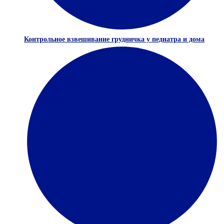
Контрольное взвешивание грудничка у педиатра и дома