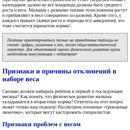
календарем: далеко не все младенцы должны быть среднего
роста и веса. Малыши с разными типами телосложения растут
и прибавляют в весе совершенно по-разному. Кроме того, у
каждого бывают скачки роста и периоды его замедления, что
тоже считается вариантом нормы
.
2
Поэтому ориентироваться только на приведенные таблицы не
стоит: цифры, указанные в них, носят общестатистический
характер. Для объективной оценки физического развития крохи
необходима консультация с педиатром!
Признаки и причины отклонений в
наборе веса
Сколько должен набирать ребенок в первый и последующие
месяцы? Как понять, что физическое развитие малыша
укладывается в возрастные нормы? Ответить на этот вопрос
может только ваш педиатр! Рассмотрим основные «тревожные
звоночки», которые могут насторожить специалистов.
Признаки проблем с весом