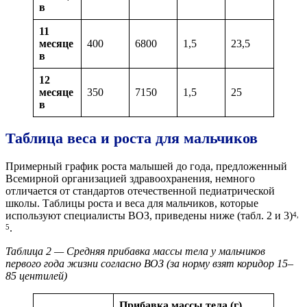
в
11
месяце
400
6800
1,5
23,5
в
12
месяце
350
7150
1,5
25
в
Таблица веса и роста для мальчиков
Примерный график роста малышей до года, предложенный
Всемирной организацией здравоохранения, немного
отличается от стандартов отечественной педиатрической
школы. Таблицы роста и веса для мальчиков, которые
используют специалисты ВОЗ, приведены ниже (табл. 2 и 3)
4,
.
5
Таблица 2 — Средняя прибавка массы тела у мальчиков
первого года жизни согласно ВОЗ (за норму взят коридор 15–
85 центилей)
Прибавка массы тела (г)