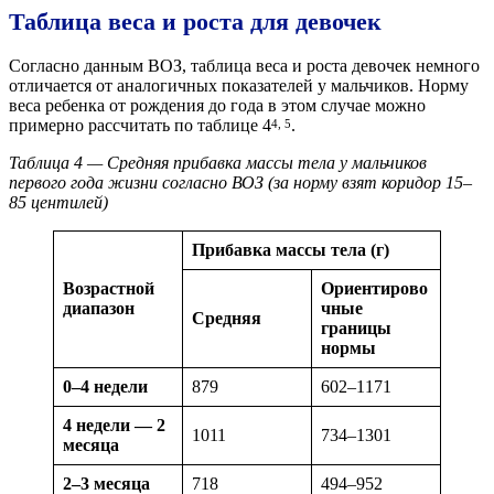
Таблица веса и роста для девочек
Согласно данным ВОЗ, таблица веса и роста девочек немного
отличается от аналогичных показателей у мальчиков. Норму
веса ребенка от рождения до года в этом случае можно
примерно рассчитать по таблице 4
.
4, 5
Таблица 4 — Средняя прибавка массы тела у мальчиков
первого года жизни согласно ВОЗ (за норму взят коридор 15–
85 центилей)
Прибавка массы тела (г)
Возрастной
Ориентирово
диапазон
чные
Средняя
границы
нормы
0–4 недели
879
602–1171
4 недели — 2
1011
734–1301
месяца
2–3 месяца
718
494–952