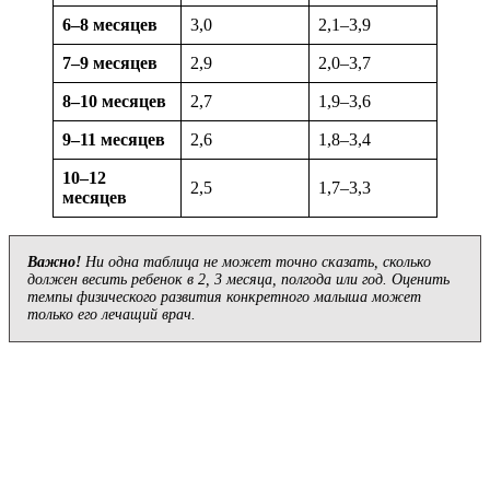
6–8 месяцев
3,0
2,1–3,9
7–9 месяцев
2,9
2,0–3,7
8–10 месяцев
2,7
1,9–3,6
9–11 месяцев
2,6
1,8–3,4
10–12
2,5
1,7–3,3
месяцев
Важно!
Ни одна таблица не может точно сказать, сколько
должен весить ребенок в 2, 3 месяца, полгода или год. Оценить
темпы физического развития конкретного малыша может
только его лечащий врач.