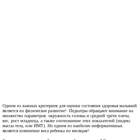
Одним из важных критериев для оценки состояния здоровья малышей
является их физическое развитие
. Педиатры обращают внимание на
1
множество параметров: окружность головы и средней трети плеча,
вес, рост младенца, а также соотношение этих показателей (индекс
массы тела, или ИМТ). Но одним из наиболее информативных
является изменение веса ребенка по месяцам
.
1