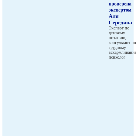
проверена
экспертом
Аля
Середина
Эксперт по
детскому
питанию,
консультант по
грудному
вскармливани
психолог