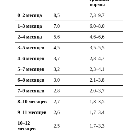
нормы
0–2 месяца
8,5
7,3–9,7
1–3 месяца
7,0
6,0–8,0
2–4 месяца
5,6
4,6–6,6
3–5 месяцев
4,5
3,5–5,5
4–6 месяцев
3,7
2,8–4,7
5–7 месяцев
3,2
2,3–4,1
6–8 месяцев
3,0
2,1–3,8
7–9 месяцев
2,8
2,0–3,7
8–10 месяцев
2,7
1,8–3,5
9–11 месяцев
2,6
1,7–3,4
10–12
2,5
1,7–3,3
месяцев