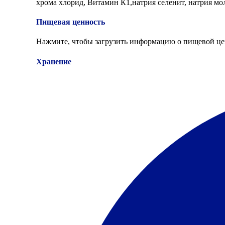
хрома хлорид, Витамин К1,натрия селенит, натрия м
Пищевая ценность
Нажмите, чтобы загрузить информацию о пищевой це
Хранение