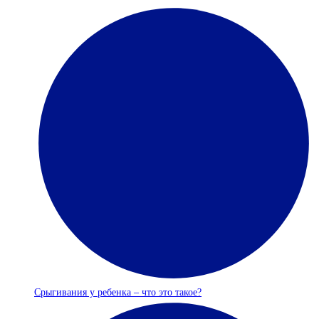
Срыгивания у ребенка – что это такое?