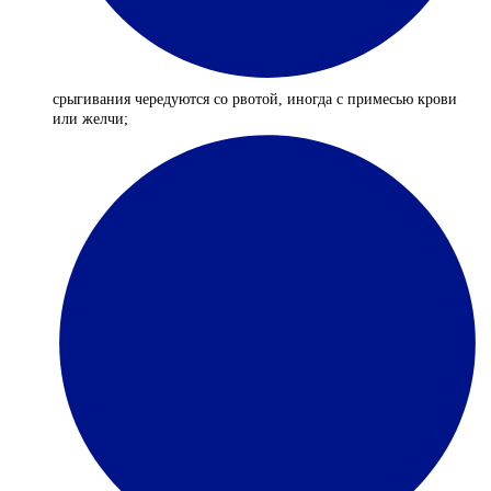
срыгивания чередуются со рвотой, иногда с примесью крови
или желчи;