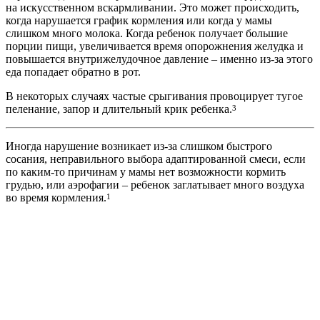
на искусственном вскармливании. Это может происходить,
когда нарушается график кормления или когда у мамы
слишком много молока. Когда ребенок получает большие
порции пищи, увеличивается время опорожнения желудка и
повышается внутрижелудочное давление – именно из-за этого
еда попадает обратно в рот.
В некоторых случаях частые срыгивания провоцирует тугое
пеленание, запор и длительный крик ребенка.
3
Иногда нарушение возникает из-за слишком быстрого
сосания, неправильного выбора адаптированной смеси, если
по каким-то причинам у мамы нет возможности кормить
грудью, или аэрофагии – ребенок заглатывает много воздуха
во время кормления.
1