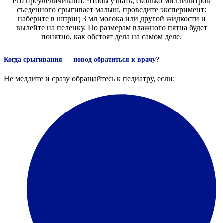
его преувеличивают. Чтобы узнать, сколько миллилитров
съеденного срыгивает малыш, проведите эксперимент:
наберите в шприц 3 мл молока или другой жидкости и
вылейте на пеленку. По размерам влажного пятна будет
понятно, как обстоят дела на самом деле.
Когда срыгивания — повод обратиться к врачу?
Не медлите и сразу обращайтесь к педиатру, если: