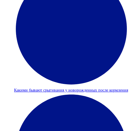
Какими бывают срыгивания у новорожденных после кормления