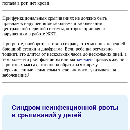
попала в рот, нет крови.
При функциональных срыгиваниях не должно быть
признаков нарушения метаболизма и заболеваний
центральной нервной системы, которые приводят к
нарушениям в работе ЖКТ.
При рвоте, наоборот, активно сокращаются мышцы передней
брюшной стенки и диафрагма. Если ребенка регулярно
тошнит, это длится от нескольких часов до нескольких дней, а
тем более его рвет фонтаном или вы
примесь желчи
замечаете
в рвотных массах, это повод обратиться к врачу —
перечисленные «симптомы тревоги» могут указывать на
заболевание.
3
Синдром неинфекционной рвоты
и срыгиваний у детей