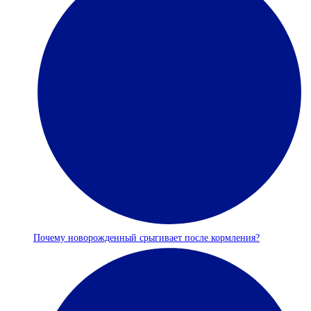
Почему новорожденный срыгивает после кормления?