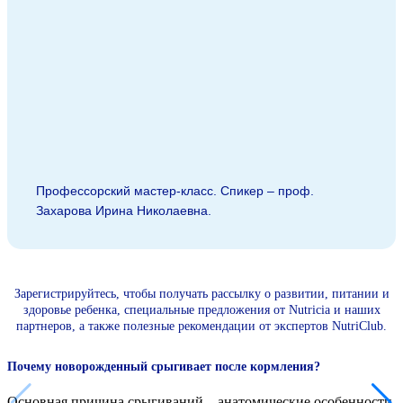
Профессорский мастер-класс. Спикер – проф.
Захарова Ирина Николаевна.
Зарегистрируйтесь, чтобы получать рассылку о развитии, питании и
здоровье ребенка, специальные предложения от Nutricia и наших
партнеров, а также полезные рекомендации от экспертов NutriClub.
Почему новорожденный срыгивает после кормления?
Основная причина срыгиваний – анатомические особенности