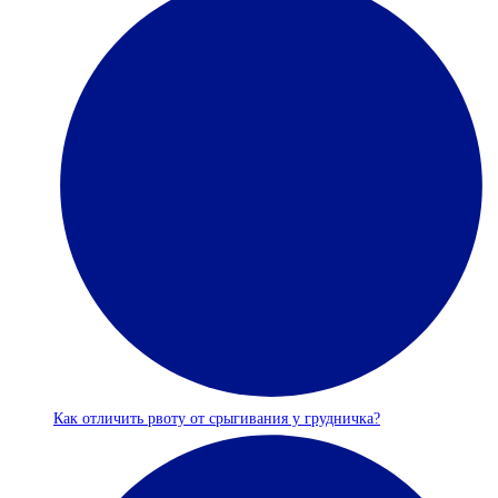
Как отличить рвоту от срыгивания у грудничка?