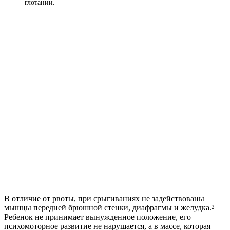
глотании.
В отличие от рвоты, при срыгиваниях не задействованы
мышцы передней брюшной стенки, диафрагмы и желудка.
2
Ребенок не принимает вынужденное положение, его
психомоторное развитие не нарушается, а в массе, которая