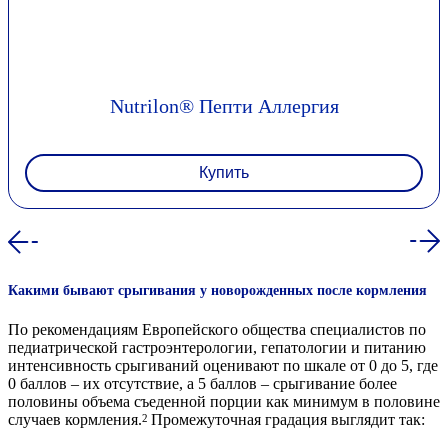
Nutrilon® Пепти Аллергия
Купить
Какими бывают срыгивания у новорожденных после кормления
По рекомендациям Европейского общества специалистов по
педиатрической гастроэнтерологии, гепатологии и питанию
интенсивность срыгиваний оценивают по шкале от 0 до 5, где
0 баллов – их отсутствие, а 5 баллов – срыгивание более
половины объема съеденной порции как минимум в половине
случаев кормления.
Промежуточная градация выглядит так:
2