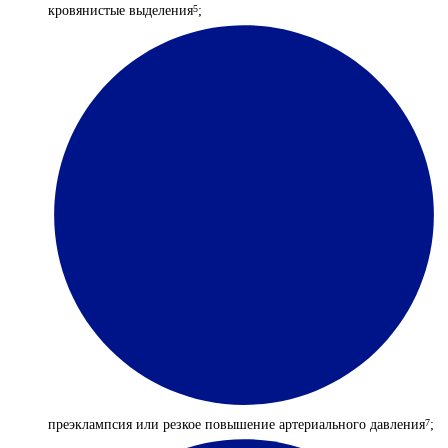
кровянистые выделения
;
5
преэклампсия или резкое повышение артериального давления
;
7