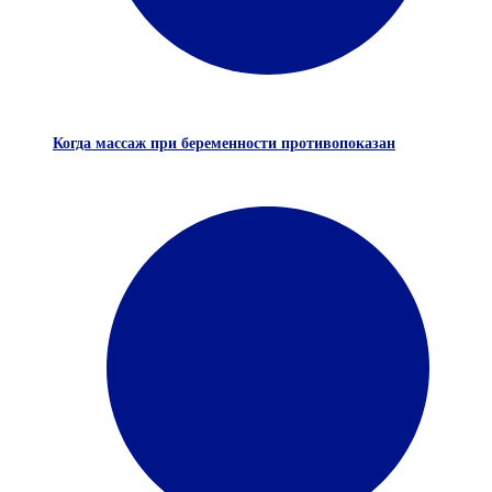
Когда массаж при беременности противопоказан