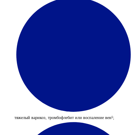
тяжелый варикоз, тромбофлебит или воспаление вен
;
5