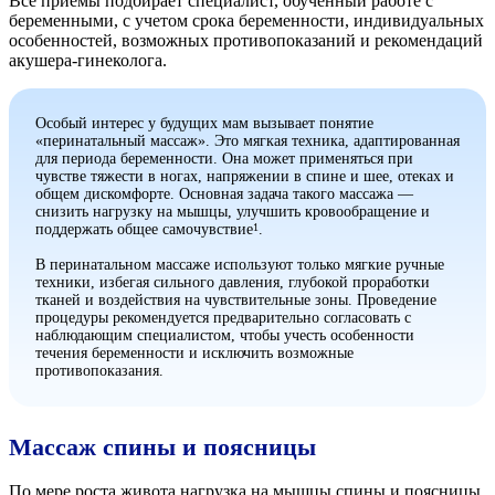
Все приемы подбирает специалист, обученный работе с
беременными, с учетом срока беременности, индивидуальных
особенностей, возможных противопоказаний и рекомендаций
акушера-гинеколога.
Особый интерес у будущих мам вызывает понятие
«перинатальный массаж». Это мягкая техника, адаптированная
для периода беременности. Она может применяться при
чувстве тяжести в ногах, напряжении в спине и шее, отеках и
общем дискомфорте. Основная задача такого массажа —
снизить нагрузку на мышцы, улучшить кровообращение и
поддержать общее самочувствие
.
1
В перинатальном массаже используют только мягкие ручные
техники, избегая сильного давления, глубокой проработки
тканей и воздействия на чувствительные зоны. Проведение
процедуры рекомендуется предварительно согласовать с
наблюдающим специалистом, чтобы учесть особенности
течения беременности и исключить возможные
противопоказания.
Массаж спины и поясницы
По мере роста живота нагрузка на мышцы спины и поясницы