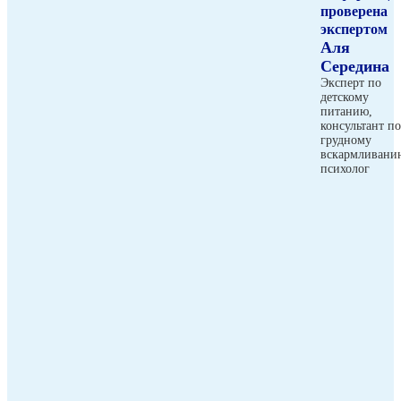
проверена
экспертом
Аля
Середина
Эксперт по
детскому
питанию,
консультант по
грудному
вскармливани
психолог