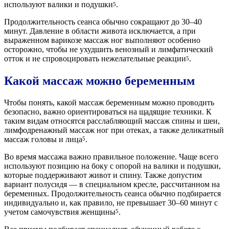
используют валики и подушки
.
5
Продолжительность сеанса обычно сокращают до 30–40
минут. Давление в области живота исключается, а при
выраженном варикозе массаж ног выполняют особенно
осторожно, чтобы не ухудшить венозный и лимфатический
отток и не спровоцировать нежелательные реакции
.
5
Какой массаж можно беременным
Чтобы понять, какой массаж беременным можно проводить
безопасно, важно ориентироваться на щадящие техники. К
таким видам относятся расслабляющий массаж спины и шеи,
лимфодренажный массаж ног при отеках, а также деликатный
массаж головы и лица
.
5
Во время массажа важно правильное положение. Чаще всего
используют позицию на боку с опорой на валики и подушки,
которые поддерживают живот и спину. Также допустим
вариант полусидя — в специальном кресле, рассчитанном на
беременных. Продолжительность сеанса обычно подбирается
индивидуально и, как правило, не превышает 30–60 минут с
учетом самочувствия женщины
.
5