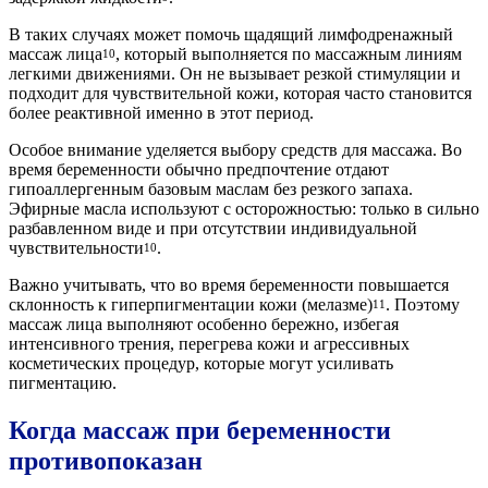
В таких случаях может помочь щадящий лимфодренажный
массаж лица
, который выполняется по массажным линиям
10
легкими движениями. Он не вызывает резкой стимуляции и
подходит для чувствительной кожи, которая часто становится
более реактивной именно в этот период.
Особое внимание уделяется выбору средств для массажа. Во
время беременности обычно предпочтение отдают
гипоаллергенным базовым маслам без резкого запаха.
Эфирные масла используют с осторожностью: только в сильно
разбавленном виде и при отсутствии индивидуальной
чувствительности
.
10
Важно учитывать, что во время беременности повышается
склонность к гиперпигментации кожи (мелазме)
. Поэтому
11
массаж лица выполняют особенно бережно, избегая
интенсивного трения, перегрева кожи и агрессивных
косметических процедур, которые могут усиливать
пигментацию.
Когда массаж при беременности
противопоказан