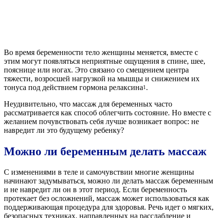
Во время беременности тело женщины меняется, вместе с
этим могут появляться неприятные ощущения в спине, шее,
пояснице или ногах. Это связано со смещением центра
тяжести, возросшей нагрузкой на мышцы и снижением их
тонуса под действием гормона релаксина
.
1
Неудивительно, что массаж для беременных часто
рассматривается как способ облегчить состояние. Но вместе с
желанием почувствовать себя лучше возникает вопрос: не
навредит ли это будущему ребенку?
Можно ли беременным делать массаж
С изменениями в теле и самочувствии многие женщины
начинают задумываться, можно ли делать массаж беременным
и не навредит ли он в этот период. Если беременность
протекает без осложнений, массаж может использоваться как
поддерживающая процедура для здоровья. Речь идет о мягких,
безопасных техниках, направленных на расслабление и