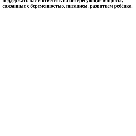
поддержать вас и ответить на интересующие вопросы,
связанные с беременностью, питанием, развитием ребёнка.