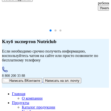
ребенка
Узнать
Клуб экспертов Nutriclub
Если необходимо срочно получить информацию,
воспользуйтесь чатом на сайте или просто позвоните по
бесплатному телефону
8 800 200 33 88
эл. почту
Написать ВКонтакте
Написать на
Главная
О компании
Продукты
Каталог продукции