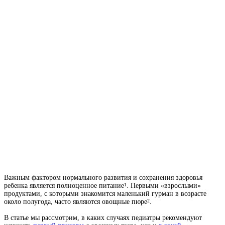
Важным фактором нормального развития и сохранения здоровья
ребенка является полноценное питание
. Первыми «взрослыми»
1
продуктами, с которыми знакомится маленький гурман в возрасте
около полугода, часто являются овощные пюре
.
2
В статье мы рассмотрим, в каких случаях педиатры рекомендуют