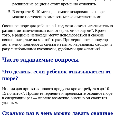
расширение рациона стоит временно отложить.
В возрасте 9–10 месяцев гомогенизированные пюре
можно постепенно заменять мелкоизмельченными.
Овощное пюре для ребенка в 1 год можно заменить тщательно
размятыми запеченными или отварными овощами
. Кроме
7
того, в рационе непоседы могут использоваться и свежие
овощи, натертые на мелкой терке. Примерно после полутора
лет в меню появляются салаты из мелко нарезанных овощей и
рагу с небольшими кусочками, удобными для жевания
.
6
Часто задаваемые вопросы
Что делать, если ребенок отказывается от
пюре?
Иногда для принятия нового продукта крохе требуется до 10–
15 попыток
. Проявите терпение и предложите овощное пюре
2
в следующий раз — вполне возможно, именно он окажется
удачным.
Сколько раз в день можно давать овощное