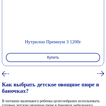
Нутрилон Премиум 3 1200г
Купить
Как выбрать детское овощное пюре в
баночках?
В питании маленького ребенка целесообразно использовать
готовые детские овощные пюре в баночках небольшого