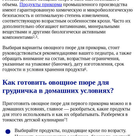
объема.
Продукты прикорма
промышленного производства
имеют гарантированную химическую и микробиологическую
безопасность и оптимальную степень измельчения,
соответствующую возрастным особенностям крохи. Часто их
дополнительно обогащают витаминами, минеральными
веществами и другими биологически активными
компонентами
.
2,3
Выбирая варианты овощного пюре для прикорма, стоит
руководствоваться рекомендациями вашего педиатра, а также
обращать внимание на состав, возрастные ограничения,
указанные на упаковке (баночке), дату изготовления, срок
годности и условия хранения продукта
.
6
Как готовить овощное пюре для
грудничка в домашних условиях?
Приготовить овощное пюре для первого прикорма можно и в
домашних условиях, главное — разобраться, какие продукты
для этого использовать и как их обрабатывать. Разберемся в
тонкостях детской кулинарии
!
7
Выбирайте продукты, подходящие крохе по возрасту.