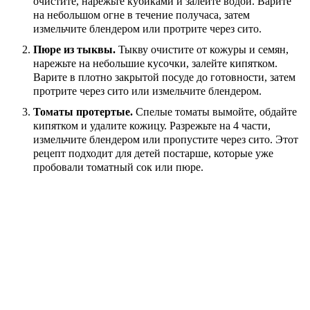
очистите, нарежьте кубиками и залейте водой. Варите
на небольшом огне в течение получаса, затем
измельчите блендером или протрите через сито.
Пюре из тыквы.
Тыкву очистите от кожуры и семян,
нарежьте на небольшие кусочки, залейте кипятком.
Варите в плотно закрытой посуде до готовности, затем
протрите через сито или измельчите блендером.
Томаты протертые.
Спелые томаты вымойте, обдайте
кипятком и удалите кожицу. Разрежьте на 4 части,
измельчите блендером или пропустите через сито. Этот
рецепт подходит для детей постарше, которые уже
пробовали томатный сок или пюре.