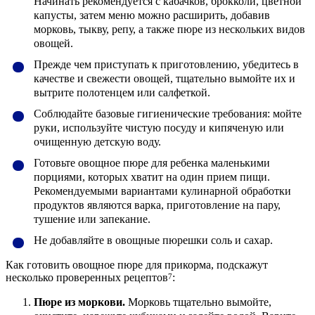
Начинать рекомендуется с кабачков, брокколи, цветной
капусты, затем меню можно расширить, добавив
морковь, тыкву, репу, а также пюре из нескольких видов
овощей.
Прежде чем приступать к приготовлению, убедитесь в
качестве и свежести овощей, тщательно вымойте их и
вытрите полотенцем или салфеткой.
Соблюдайте базовые гигиенические требования: мойте
руки, используйте чистую посуду и кипяченую или
очищенную детскую воду.
Готовьте овощное пюре для ребенка маленькими
порциями, которых хватит на один прием пищи.
Рекомендуемыми вариантами кулинарной обработки
продуктов являются варка, приготовление на пару,
тушение или запекание.
Не добавляйте в овощные пюрешки соль и сахар.
Как готовить овощное пюре для прикорма, подскажут
несколько проверенных рецептов
:
7
Пюре из моркови.
Морковь тщательно вымойте,