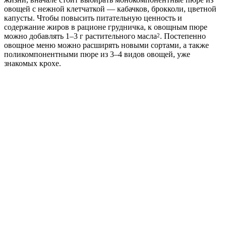
овощей с нежной клетчаткой — кабачков, брокколи, цветной
капусты. Чтобы повысить питательную ценность и
содержание жиров в рационе грудничка, к овощным пюре
можно добавлять 1–3 г растительного масла
. Постепенно
2
овощное меню можно расширять новыми сортами, а также
поликомпонентными пюре из 3–4 видов овощей, уже
знакомых крохе.