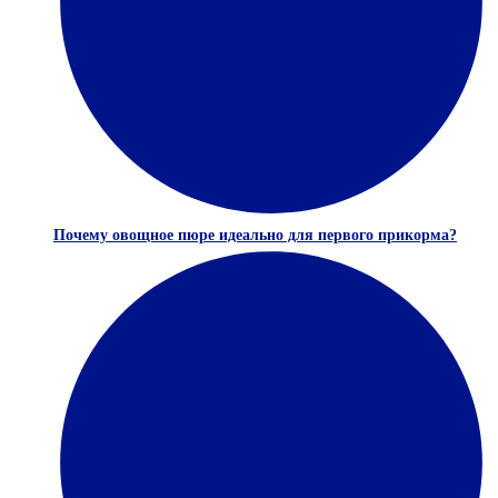
Почему овощное пюре идеально для первого прикорма?