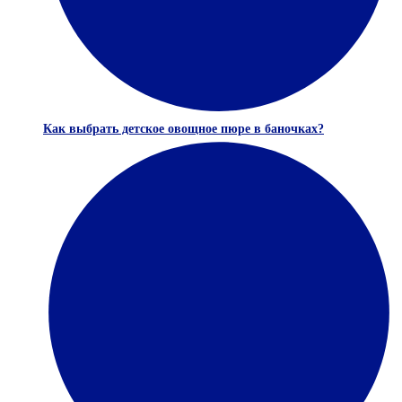
Как выбрать детское овощное пюре в баночках?