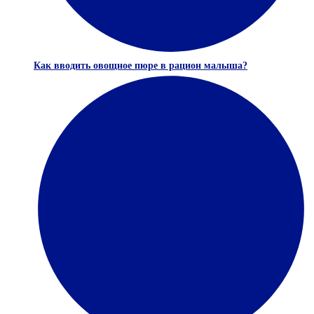
Как вводить овощное пюре в рацион малыша?