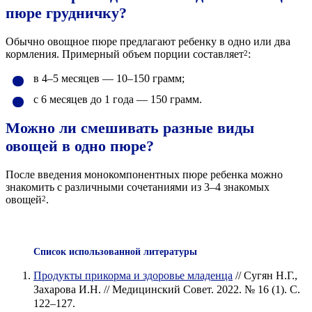
пюре грудничку?
Обычно овощное пюре предлагают ребенку в одно или два
кормления. Примерный объем порции составляет
:
2
в 4–5 месяцев — 10–150 грамм;
с 6 месяцев до 1 года — 150 грамм.
Можно ли смешивать разные виды
овощей в одно пюре?
После введения монокомпонентных пюре ребенка можно
знакомить с различными сочетаниями из 3–4 знакомых
овощей
.
2
Список использованной литературы
Продукты прикорма и здоровье младенца
// Сугян Н.Г.,
Захарова И.Н. // Медицинский Совет. 2022. № 16 (1). С.
122–127.