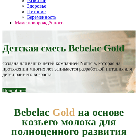
Развитие
Здоровье
Питание
Беременность
Маме новорождённого
Детская смесь Bebelac Gold
создана для ваших детей компанией Nutricia, которая на
протяжении многих лет занимается разработкой питания для
детей раннего возраста
Подробнее
Bebelac
Gold
на основе
козьего молока для
полноценного развития