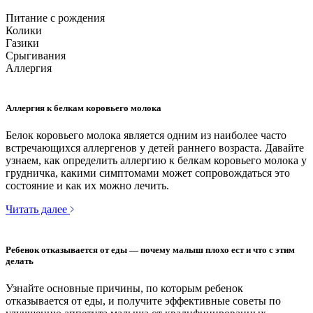
Питание с рождения
Колики
Газики
Срыгивания
Аллергия
Аллергия к белкам коровьего молока
Белок коровьего молока является одним из наиболее часто
встречающихся аллергенов у детей раннего возраста. Давайте
узнаем, как определить аллергию к белкам коровьего молока у
грудничка, какими симптомами может сопровождаться это
состояние и как их можно лечить.
Читать далее
Ребенок отказывается от еды — почему малыш плохо ест и что с этим
делать
Узнайте основные причины, по которым ребенок
отказывается от еды, и получите эффективные советы по