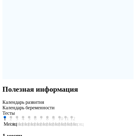
Полезная информация
Календарь развития
Календарь беременности
Тесты
1
2
3
4
5
6
7
8
9
10
11
12
Месяц
Месяц
Месяц
Месяц
Месяц
Месяц
Месяц
Месяц
Месяц
Месяц
Месяц
Месяц
1 месяц