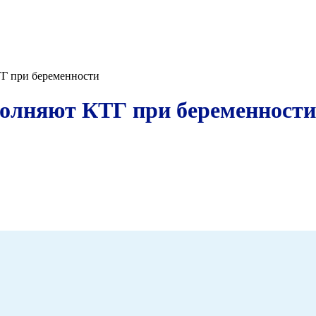
ТГ при беременности
ыполняют КТГ при беременности