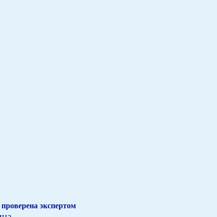
проверена экспертом
ина