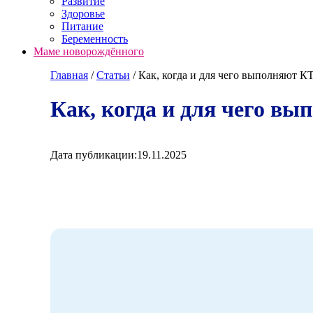
Развитие
Здоровье
Питание
Беременность
Маме новорождённого
Главная
/
Cтатьи
/
Как, когда и для чего выполняют К
Как, когда и для чего в
Дата публикации:
19.11.2025