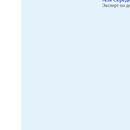
Эксперт по д