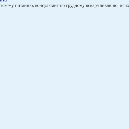
етскому питанию, консультант по грудному вскармливанию, пси