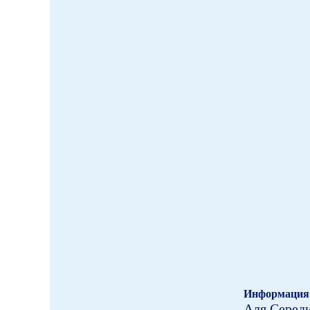
Информация 
Аля Серед