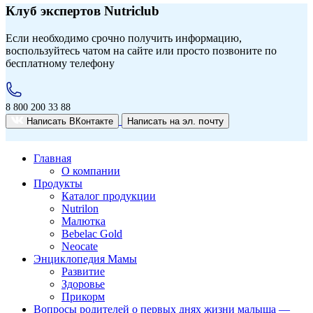
Клуб экспертов Nutriclub
Если необходимо срочно получить информацию,
воспользуйтесь чатом на сайте или просто позвоните по
бесплатному телефону
8 800 200 33 88
эл. почту
Написать ВКонтакте
Написать на
Главная
О компании
Продукты
Каталог продукции
Nutrilon
Малютка
Bebelac Gold
Neocate
Энциклопедия Мамы
Развитие
Здоровье
Прикорм
Вопросы родителей о первых днях жизни малыша —