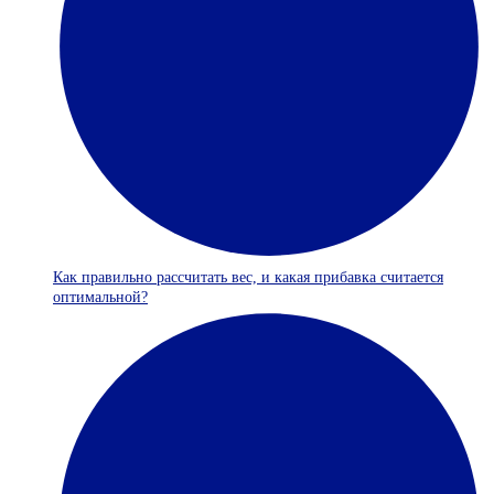
Как правильно рассчитать вес, и какая прибавка считается
оптимальной?