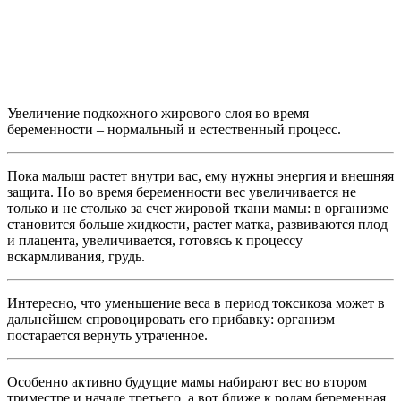
Увеличение подкожного жирового слоя во время
беременности – нормальный и естественный процесс.
Пока малыш растет внутри вас, ему нужны энергия и внешняя
защита. Но во время беременности вес увеличивается не
только и не столько за счет жировой ткани мамы: в организме
становится больше жидкости, растет матка, развиваются плод
и плацента, увеличивается, готовясь к процессу
вскармливания, грудь.
Интересно, что уменьшение веса в период токсикоза может в
дальнейшем спровоцировать его прибавку: организм
постарается вернуть утраченное.
Особенно активно будущие мамы набирают вес во втором
триместре и начале третьего, а вот ближе к родам беременная