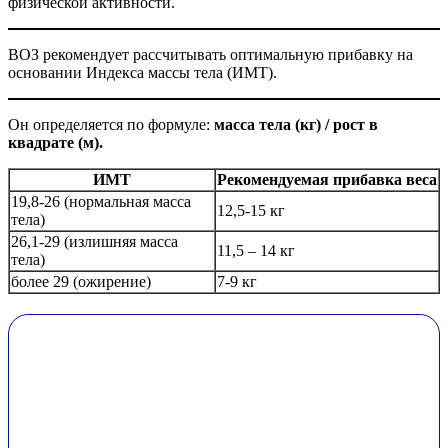
физической активности.
ВОЗ рекомендует рассчитывать оптимальную прибавку на
основании Индекса массы тела (ИМТ).
Он определяется по формуле:
масса тела (кг) / рост в
квадрате (м).
ИМТ
Рекомендуемая прибавка веса
19,8-26 (нормальная масса
12,5-15 кг
тела)
26,1-29 (излишняя масса
11,5 – 14 кг
тела)
более 29 (ожирение)
7-9 кг