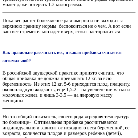
может даже потерять 1-2 килограмма.
Пока вес растет более-менее равномерно и не выходит за
верхнюю границу нормы, беспокоиться не о чем. А вот если
ваш вес стремительно идет вверх, стоит насторожиться.
Как правильно рассчитать вес, и какая прибавка считается
оптимальной?
В российской акушерской практике принято считать, что
общая прибавка не должна превышать 12 кг. за всю
беременность. Из этих 12 кг. 5-6 приходится плод, плаценту,
околоплодную жидкость, еще 1,5-2 – на увеличение матки и
молочных желез, и лишь 3-3,5 — на жировую массу
женщины.
Но это общий показатель, своего рода «средняя температура
по больнице». Оптимальная прибавка рассчитывается
индивидуально и зависит от исходного веса беременной, ее
возраста, количества плодов и размеров ребенка (детей),