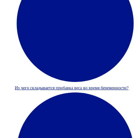
Из чего складывается прибавка веса во время беременности?