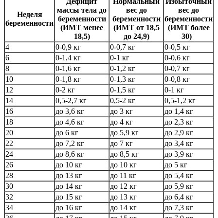
Дефицит
Нормальный
Избыточный
массы тела до
вес до
вес до
Неделя
беременности
беременности
беременности
беременности
(ИМТ менее
(ИМТ от 18,5
(ИМТ более
18,5)
до 24,9)
30)
4
0-0,9 кг
0-0,7 кг
0-0,5 кг
6
0-1,4 кг
0-1 кг
0-0,6 кг
8
0-1,6 кг
0-1,2 кг
0-0,7 кг
10
0-1,8 кг
0-1,3 кг
0-0,8 кг
12
0-2 кг
0-1,5 кг
0-1 кг
14
0,5-2,7 кг
0,5-2 кг
0,5-1,2 кг
16
до 3,6 кг
до 3 кг
до 1,4 кг
18
до 4,6 кг
до 4 кг
до 2,3 кг
20
до 6 кг
до 5,9 кг
до 2,9 кг
22
до 7,2 кг
до 7 кг
до 3,4 кг
24
до 8,6 кг
до 8,5 кг
до 3,9 кг
26
до 10 кг
до 10 кг
до 5 кг
28
до 13 кг
до 11 кг
до 5,4 кг
30
до 14 кг
до 12 кг
до 5,9 кг
32
до 15 кг
до 13 кг
до 6,4 кг
34
до 16 кг
до 14 кг
до 7,3 кг