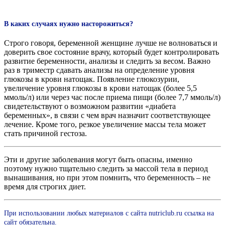
В каких случаях нужно насторожиться?
Строго говоря, беременной женщине лучше не волноваться и
доверить свое состояние врачу, который будет контролировать
развитие беременности, анализы и следить за весом. Важно
раз в триместр сдавать анализы на определение уровня
глюкозы в крови натощак. Появление глюкозурии,
увеличение уровня глюкозы в крови натощак (более 5,5
ммоль/л) или через час после приема пищи (более 7,7 ммоль/л)
свидетельствуют о возможном развитии «диабета
беременных», в связи с чем врач назначит соответствующее
лечение. Кроме того, резкое увеличение массы тела может
стать причиной гестоза.
Эти и другие заболевания могут быть опасны, именно
поэтому нужно тщательно следить за массой тела в период
вынашивания, но при этом помнить, что беременность – не
время для строгих диет.
При использовании любых материалов с сайта nutriclub.ru ссылка на
сайт обязательна.