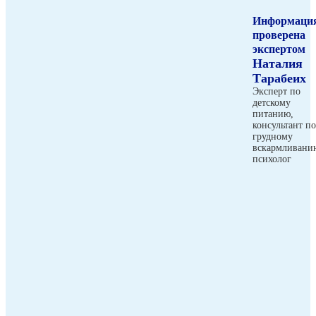
Информаци
проверена
экспертом
Наталия
Тарабеих
Эксперт по
детскому
питанию,
консультант по
грудному
вскармливани
психолог