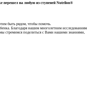
же перешел на любую из ступеней Nutrilon®
отим быть рядом, чтобы помочь.
ребенка. Благодаря нашим многолетним исследованиям
 мы стремимся поделиться с Вами нашими знаниями,