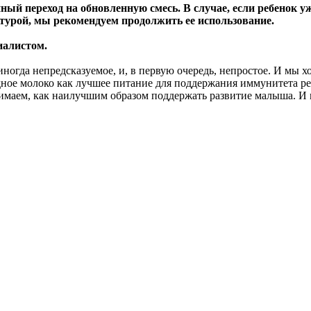
ый переход на обновленную смесь. В случае, если ребенок у
ептурой, мы рекомендуем продолжить ее использование.
иалистом.
ногда непредсказуемое, и, в первую очередь, непростое. И мы х
рудное молоко как лучшее питание для поддержания иммунитета 
нимаем, как наилучшим образом поддержать развитие малыша. И