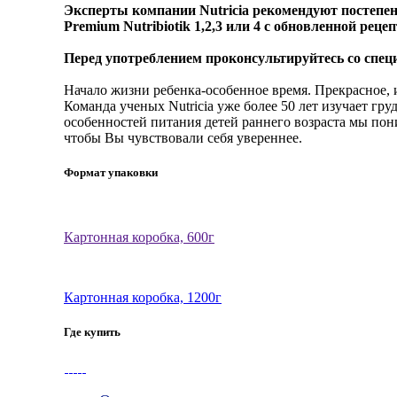
Эксперты компании Nutricia рекомендуют постепенн
Premium Nutribiotik 1,2,3 или 4 с обновленной рец
Перед употреблением проконсультируйтесь со спец
Начало жизни ребенка-особенное время. Прекрасное, и
Команда ученых Nutricia уже более 50 лет изучает г
особенностей питания детей раннего возраста мы по
чтобы Вы чувствовали себя увереннее.
Формат упаковки
Картонная коробка, 600г
Картонная коробка, 1200г
Где купить