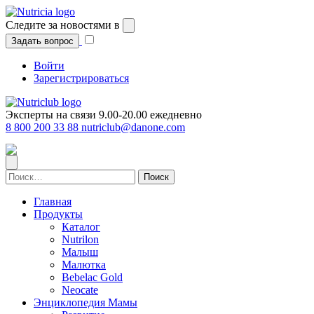
Перейти
к
Следите за новостями в
содержимому
Задать вопрос
Войти
Зарегистрироваться
Эксперты на связи 9.00-20.00 ежедневно
8 800 200 33 88
nutriclub@danone.com
Найти:
Главная
Продукты
Каталог
Nutrilon
Малыш
Малютка
Bebelac Gold
Neocate
Энциклопедия Мамы