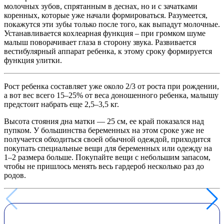
молочных зубов, спрятанным в деснах, но и с зачатками
коренных, которые уже начали формироваться. Разумеется,
покажутся эти зубы только после того, как выпадут молочные.
Устанавливается кохлеарная функция – при громком шуме
малыш поворачивает глаза в сторону звука. Развивается
вестибулярный аппарат ребенка, к этому сроку формируется
функция улитки.
Рост ребенка составляет уже около 2/3 от роста при рождении,
а вот вес всего 15–25% от веса доношенного ребенка, малышу
предстоит набрать еще 2,5–3,5 кг.
Высота стояния дна матки — 25 см, ее край показался над
пупком. У большинства беременных на этом сроке уже не
получается обходиться своей обычной одеждой, приходится
покупать специальные вещи для беременных или одежду на
1–2 размера больше. Покупайте вещи с небольшим запасом,
чтобы не пришлось менять весь гардероб несколько раз до
родов.