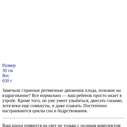
Размер
30 см
Вес
650 г
Замечали странные ритмичные движения плода, похожие на
вздрагивание? Все нормально — ваш ребенок просто икает в
утробе. Кроме того, он уже умеет улыбаться, двигать глазами,
хотя веки еще сомкнуты, и даже плакать. Постепенно
настраиваются циклы сна и бодрствования.
Ваш кроха появится на свет не только с полным комплектом