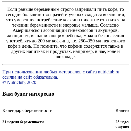
Если раньше беременным строго запрещали пить кофе, то
сегодня большинство врачей и ученых сходятся во мнении,
что умеренное потребление кофеина никак не отразится на
течении беременности и здоровье малыша. Согласно
Американской ассоциации гинекологов и акушеров,
женщинам, вынашивающим ребенка, можно без опасения
употреблять до 200 мг кофеина, т.е. 250–350 мл некрепкого
кофе в день. Но помните, что кофеин содержится также в
других напитках и продуктах, например, в чае, коле и
шоколаде.
При использовании любых материалов с сайта nutriclub.ru
ссылка на сайт обязательна.
© Nutriclub, 2020
Вам будет интересно
Календарь беременности
Календ
21 неделя беременности
25 недел
ощущен