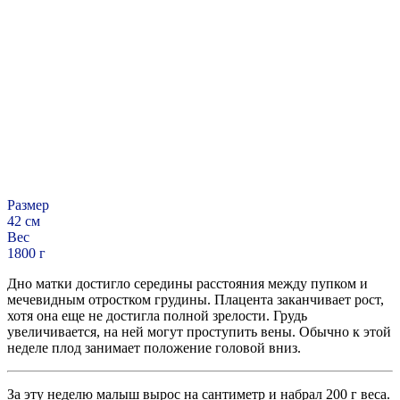
Размер
42 см
Вес
1800 г
Дно матки достигло середины расстояния между пупком и
мечевидным отростком грудины. Плацента заканчивает рост,
хотя она еще не достигла полной зрелости. Грудь
увеличивается, на ней могут проступить вены. Обычно к этой
неделе плод занимает положение головой вниз.
За эту неделю малыш вырос на сантиметр и набрал 200 г веса.