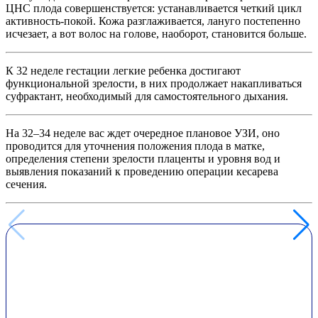
ЦНС плода совершенствуется: устанавливается четкий цикл
активность-покой. Кожа разглаживается, лануго постепенно
исчезает, а вот волос на голове, наоборот, становится больше.
К 32 неделе гестации легкие ребенка достигают
функциональной зрелости, в них продолжает накапливаться
суфрактант, необходимый для самостоятельного дыхания.
На 32–34 неделе вас ждет очередное плановое УЗИ, оно
проводится для уточнения положения плода в матке,
определения степени зрелости плаценты и уровня вод и
выявления показаний к проведению операции кесарева
сечения.