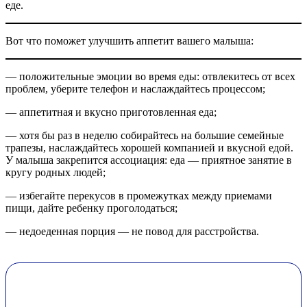
еде.
Вот что поможет улучшить аппетит вашего малыша:
— положительные эмоции во время еды: отвлекитесь от всех
проблем, уберите телефон и наслаждайтесь процессом;
— аппетитная и вкусно приготовленная еда;
— хотя бы раз в неделю собирайтесь на большие семейные
трапезы, наслаждайтесь хорошей компанией и вкусной едой.
У малыша закрепится ассоциация: еда — приятное занятие в
кругу родных людей;
— избегайте перекусов в промежутках между приемами
пищи, дайте ребенку проголодаться;
— недоеденная порция — не повод для расстройства.