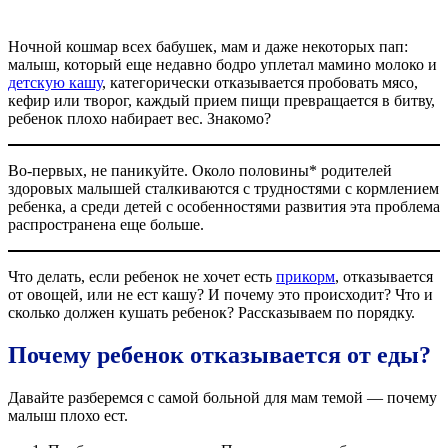
Ночной кошмар всех бабушек, мам и даже некоторых пап:
малыш, который еще недавно бодро уплетал мамино молоко и
детскую кашу
, категорически отказывается пробовать мясо,
кефир или творог, каждый прием пищи превращается в битву,
ребенок плохо набирает вес. Знакомо?
Во-первых, не паникуйте. Около половины* родителей
здоровых малышей сталкиваются с трудностями с кормлением
ребенка, а среди детей с особенностями развития эта проблема
распространена еще больше.
Что делать, если ребенок не хочет есть
прикорм
, отказывается
от овощей, или не ест кашу? И почему это происходит? Что и
сколько должен кушать ребенок? Рассказываем по порядку.
Почему ребенок отказывается от еды?
Давайте разберемся с самой больной для мам темой — почему
малыш плохо ест.