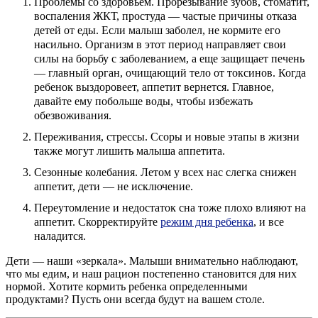
Проблемы со здоровьем. Прорезывание зубов, стоматит,
воспаления ЖКТ, простуда — частые причины отказа
детей от еды. Если малыш заболел, не кормите его
насильно. Организм в этот период направляет свои
силы на борьбу с заболеванием, а еще защищает печень
— главный орган, очищающий тело от токсинов. Когда
ребенок выздоровеет, аппетит вернется. Главное,
давайте ему побольше воды, чтобы избежать
обезвоживания.
Переживания, стрессы. Ссоры и новые этапы в жизни
также могут лишить малыша аппетита.
Сезонные колебания. Летом у всех нас слегка снижен
аппетит, дети — не исключение.
Переутомление и недостаток сна тоже плохо влияют на
аппетит. Скорректируйте
режим дня ребенка
, и все
наладится.
Дети — наши «зеркала». Малыши внимательно наблюдают,
что мы едим, и наш рацион постепенно становится для них
нормой. Хотите кормить ребенка определенными
продуктами? Пусть они всегда будут на вашем столе.