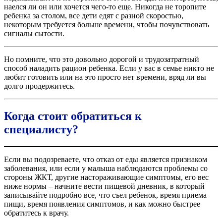
наелся ли он или хочется чего-то еще. Никогда не торопите
ребенка за столом, все дети едят с разной скоростью,
некоторым требуется больше времени, чтобы почувствовать
сигналы сытости.
Но помните, что это довольно дорогой и трудозатратный
способ наладить рацион ребенка. Если у вас в семье никто не
любит готовить или на это просто нет времени, вряд ли вы
долго продержитесь.
Когда стоит обратиться к
специалисту?
Если вы подозреваете, что отказ от еды является признаком
заболевания, или если у малыша наблюдаются проблемы со
стороны ЖКТ, другие настораживающие симптомы, его вес
ниже нормы – начните вести пищевой дневник, в который
записывайте подробно все, что съел ребенок, время приема
пищи, время появления симптомов, и как можно быстрее
обратитесь к врачу.