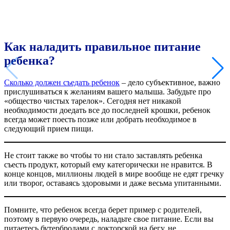
Как наладить правильное питание
ребенка?
Сколько должен съедать ребенок
– дело субъективное, важно
прислушиваться к желаниям вашего малыша. Забудьте про
«общество чистых тарелок». Сегодня нет никакой
необходимости доедать все до последней крошки, ребенок
всегда может поесть позже или добрать необходимое в
следующий прием пищи.
Не стоит также во чтобы то ни стало заставлять ребенка
съесть продукт, который ему категорически не нравится. В
конце концов, миллионы людей в мире вообще не едят гречку
или творог, оставаясь здоровыми и даже весьма упитанными.
Помните, что ребенок всегда берет пример с родителей,
поэтому в первую очередь, наладьте свое питание. Если вы
питаетесь бутербродами с докторской на бегу, не