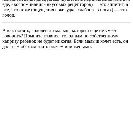
еде, «воспоминания» вкусовых рецепторов) — это аппетит, а
все, что ниже (ощущения в желудке, слабость в ногах) — это
голод.
А как понять, голоден ли малыш, который еще не умеет
говорить? Помните главное: голодным по собственному
капризу ребенок не будет никогда. Если малыш хочет есть, он
даст вам об этом знать плачем или жестами.