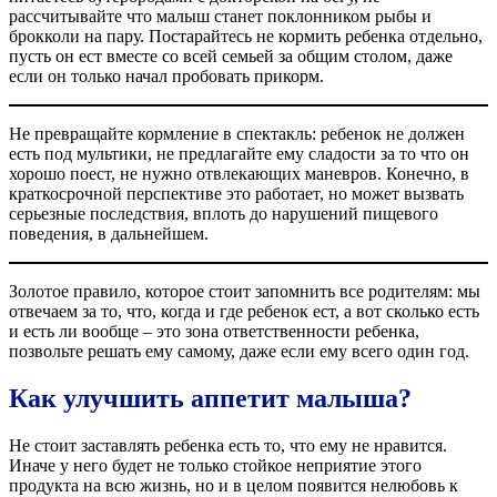
рассчитывайте что малыш станет поклонником рыбы и
брокколи на пару. Постарайтесь не кормить ребенка отдельно,
пусть он ест вместе со всей семьей за общим столом, даже
если он только начал пробовать прикорм.
Не превращайте кормление в спектакль: ребенок не должен
есть под мультики, не предлагайте ему сладости за то что он
хорошо поест, не нужно отвлекающих маневров. Конечно, в
краткосрочной перспективе это работает, но может вызвать
серьезные последствия, вплоть до нарушений пищевого
поведения, в дальнейшем.
Золотое правило, которое стоит запомнить все родителям: мы
отвечаем за то, что, когда и где ребенок ест, а вот сколько есть
и есть ли вообще – это зона ответственности ребенка,
позвольте решать ему самому, даже если ему всего один год.
Как улучшить аппетит малыша?
Не стоит заставлять ребенка есть то, что ему не нравится.
Иначе у него будет не только стойкое неприятие этого
продукта на всю жизнь, но и в целом появится нелюбовь к