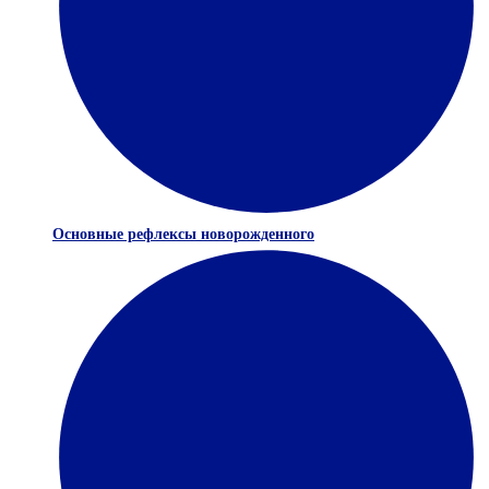
Основные рефлексы новорожденного