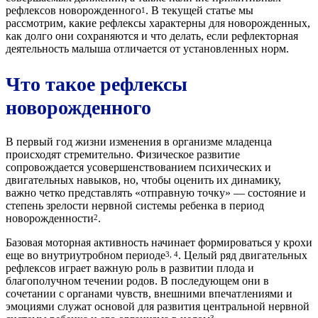
рефлексов новорожденного
. В текущей статье мы
1
рассмотрим, какие рефлексы характерны для новорожденных,
как долго они сохраняются и что делать, если рефлекторная
деятельность малыша отличается от установленных норм.
Что такое рефлексы
новорожденного
В первый год жизни изменения в организме младенца
происходят стремительно. Физическое развитие
сопровождается усовершенствованием психических и
двигательных навыков, но, чтобы оценить их динамику,
важно четко представлять «отправную точку» — состояние и
степень зрелости нервной системы ребенка в период
новорожденности
.
2
Базовая моторная активность начинает формироваться у крохи
еще во внутриутробном периоде
. Целый ряд двигательных
3, 4
рефлексов играет важную роль в развитии плода и
благополучном течении родов. В последующем они в
сочетании с органами чувств, внешними впечатлениями и
эмоциями служат основой для развития центральной нервной