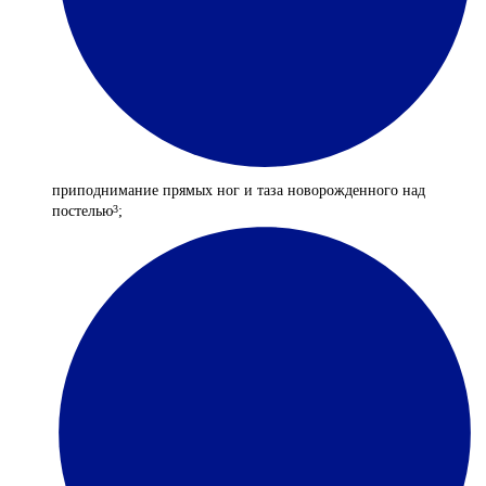
приподнимание прямых ног и таза новорожденного над
постелью
;
3