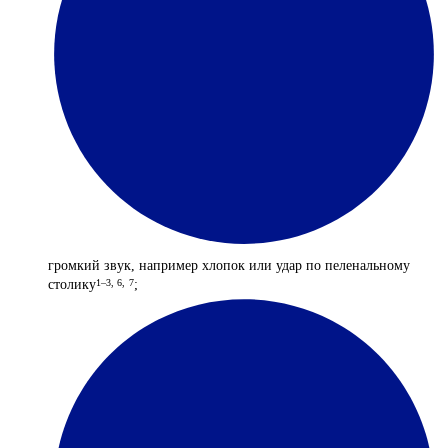
громкий звук, например хлопок или удар по пеленальному
столику
;
1–3, 6,
7