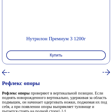
Нутрилон Премиум 3 1200г
Купить
Рефлекс опоры
Рефлекс опоры
проверяют в вертикальной позиции. Если
поднять новорожденного вертикально, удерживая за область
подмышек, он начинает одергивать ножки, поджимая их под
себя, а при появлении опоры выпрямляет туловище и
пытается стоять на полной стопе
.
1, 3, 6