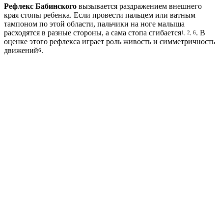
Рефлекс Бабинского
вызывается раздражением внешнего
края стопы ребенка. Если провести пальцем или ватным
тампоном по этой области, пальчики на ноге малыша
расходятся в разные стороны, а сама стопа сгибается
. В
1, 2, 6
оценке этого рефлекса играет роль живость и симметричность
движений
.
6