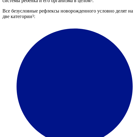
системы ребенка и его организма в целом
.
3
Все безусловные рефлексы новорожденного условно делят на
две категории
:
3