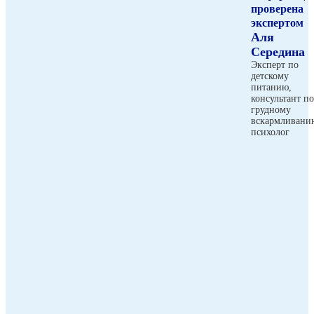
проверена
экспертом
Аля
Середина
Эксперт по
детскому
питанию,
консультант по
грудному
вскармливани
психолог