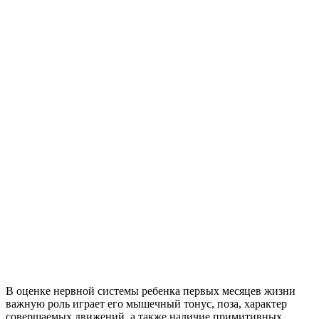
В оценке нервной системы ребенка первых месяцев жизни
важную роль играет его мышечный тонус, поза, характер
совершаемых движений, а также наличие примитивных