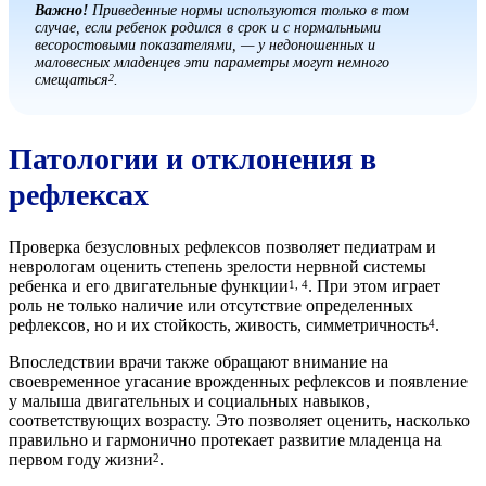
Важно!
Приведенные нормы используются только в том
случае, если ребенок родился в срок и с нормальными
весоростовыми показателями, — у недоношенных и
маловесных младенцев эти параметры могут немного
смещаться
.
2
Патологии и отклонения в
рефлексах
Проверка безусловных рефлексов позволяет педиатрам и
неврологам оценить степень зрелости нервной системы
ребенка и его двигательные функции
. При этом играет
1, 4
роль не только наличие или отсутствие определенных
рефлексов, но и их стойкость, живость, симметричность
.
4
Впоследствии врачи также обращают внимание на
своевременное угасание врожденных рефлексов и появление
у малыша двигательных и социальных навыков,
соответствующих возрасту. Это позволяет оценить, насколько
правильно и гармонично протекает развитие младенца на
первом году жизни
.
2