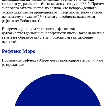
хватает и удерживает всё, что касается его руки
. Причем
1–3, 6, 7
сила этого захвата настолько велика, что новорожденного
можно даже слегка приподнять от поверхности, вложив свои
пальцы ему в кулачки
(такая способность называется
2, 6, 7
рефлексом Робинсона)
.
6
Во время оценки хватательного рефлекса важно не
дотрагиваться до тыльной поверхности кисти: такое движение
вызывает обратное действие, провоцируя выпрямление
пальцев
.
7
Рефлекс Моро
Проявление
рефлекса Моро
могут провоцировать различные
раздражители: