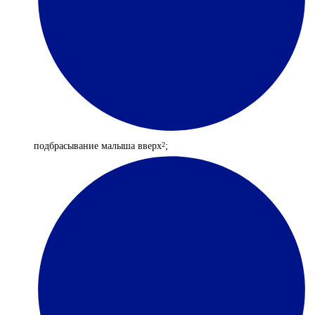
подбрасывание малыша вверх
;
2