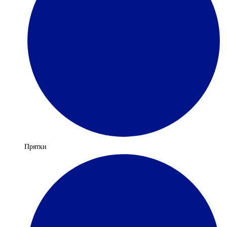
Прятки