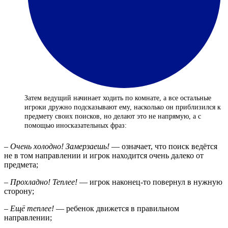
Затем ведущий начинает ходить по комнате, а все остальные
игроки дружно подсказывают ему, насколько он приблизился к
предмету своих поисков, но делают это не напрямую, а с
помощью иносказательных фраз:
–
Очень холодно! Замерзаешь!
— означает, что поиск ведётся
не в том направлении и игрок находится очень далеко от
предмета;
–
Прохладно! Теплее!
— игрок наконец-то повернул в нужную
сторону;
–
Ещё теплее!
— ребенок движется в правильном
направлении;