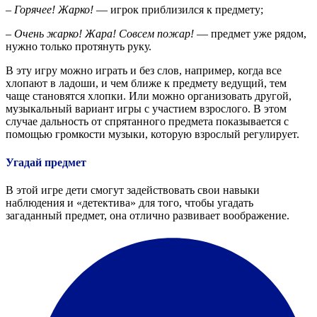
–
Горячее! Жарко!
— игрок приблизился к предмету;
–
Очень жарко! Жара! Совсем пожар!
— предмет уже рядом,
нужно только протянуть руку.
В эту игру можно играть и без слов, например, когда все
хлопают в ладоши, и чем ближе к предмету ведущий, тем
чаще становятся хлопки. Или можно организовать другой,
музыкальный вариант игры с участием взрослого. В этом
случае дальность от спрятанного предмета показывается с
помощью громкости музыки, которую взрослый регулирует.
Угадай предмет
В этой игре дети смогут задействовать свои навыки
наблюдения и «детектива» для того, чтобы угадать
загаданный предмет, она отлично развивает воображение.