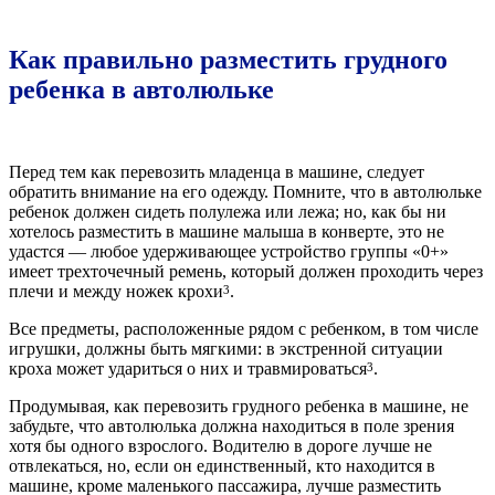
Как правильно разместить грудного
ребенка в автолюльке
Перед тем как перевозить младенца в машине, следует
обратить внимание на его одежду. Помните, что в автолюльке
ребенок должен сидеть полулежа или лежа; но, как бы ни
хотелось разместить в машине малыша в конверте, это не
удастся — любое удерживающее устройство группы «0+»
имеет трехточечный ремень, который должен проходить через
плечи и между ножек крохи
.
3
Все предметы, расположенные рядом с ребенком, в том числе
игрушки, должны быть мягкими: в экстренной ситуации
кроха может удариться о них и травмироваться
.
3
Продумывая, как перевозить грудного ребенка в машине, не
забудьте, что автолюлька должна находиться в поле зрения
хотя бы одного взрослого. Водителю в дороге лучше не
отвлекаться, но, если он единственный, кто находится в
машине, кроме маленького пассажира, лучше разместить