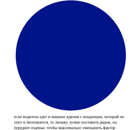
если водитель едет в машине вдвоем с младенцем, который не
спит и беспокоится, то люльку лучше поставить рядом, на
переднее сиденье, чтобы максимально уменьшить фактор