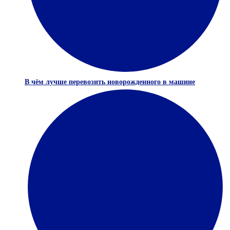
В чём лучше перевозить новорожденного в машине