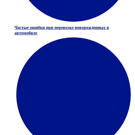
Частые ошибки при перевозке новорожденных в
автомобиле