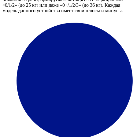
«0/1/2» (до 25 кг) или даже «0+/1/2/3» (до 36 кг). Каждая
модель данного устройства имеет свои плюсы и минусы.