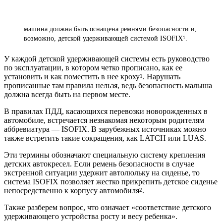
машина должна быть оснащена ремнями безопасности и,
возможно, детской удерживающей системой ISOFIX
.
1
У каждой детской удерживающей системы есть руководство
по эксплуатации, в котором четко прописано, как ее
установить и как поместить в нее кроху
. Нарушать
1
прописанные там правила нельзя, ведь безопасность малыша
должна всегда быть на первом месте.
В правилах ПДД, касающихся перевозки новорожденных в
автомобиле, встречается незнакомая некоторым родителям
аббревиатура — ISOFIX. В зарубежных источниках можно
также встретить такие сокращения, как LATCH или LUAS.
Эти термины обозначают специальную систему крепления
детских автокресел. Если ремень безопасности в случае
экстренной ситуации удержит автолюльку на сиденье, то
система ISOFIX позволяет жестко прикрепить детское сиденье
непосредственно к корпусу автомобиля
.
2
Также разберем вопрос, что означает «соответствие детского
удерживающего устройства росту и весу ребенка».