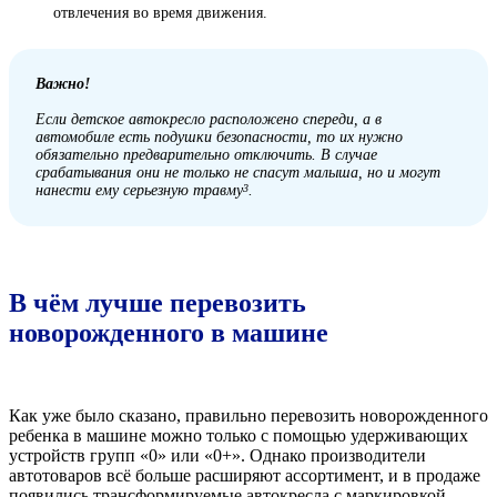
отвлечения во время движения.
Важно!
Если детское автокресло расположено спереди, а в
автомобиле есть подушки безопасности, то их нужно
обязательно предварительно отключить. В случае
срабатывания они не только не спасут малыша, но и могут
нанести ему серьезную травму
.
3
В чём лучше перевозить
новорожденного в машине
Как уже было сказано, правильно перевозить новорожденного
ребенка в машине можно только с помощью удерживающих
устройств групп «0» или «0+». Однако производители
автотоваров всё больше расширяют ассортимент, и в продаже
появились трансформируемые автокресла с маркировкой