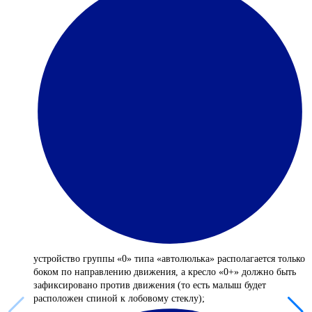
устройство группы «0» типа «автолюлька» располагается только
боком по направлению движения, а кресло «0+» должно быть
зафиксировано против движения (то есть малыш будет
расположен спиной к лобовому стеклу);