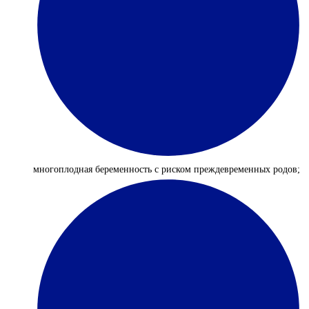
многоплодная беременность с риском преждевременных родов;