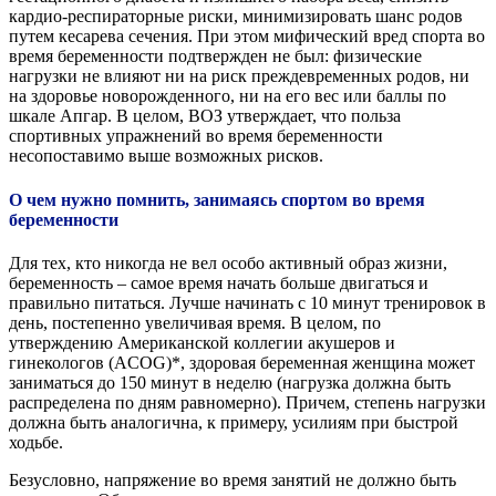
кардио-респираторные риски, минимизировать шанс родов
путем кесарева сечения. При этом мифический вред спорта во
время беременности подтвержден не был: физические
нагрузки не влияют ни на риск преждевременных родов, ни
на здоровье новорожденного, ни на его вес или баллы по
шкале Апгар. В целом, ВОЗ утверждает, что польза
спортивных упражнений во время беременности
несопоставимо выше возможных рисков.
О чем нужно помнить, занимаясь спортом во время
беременности
Для тех, кто никогда не вел особо активный образ жизни,
беременность – самое время начать больше двигаться и
правильно питаться. Лучше начинать с 10 минут тренировок в
день, постепенно увеличивая время. В целом, по
утверждению Американской коллегии акушеров и
гинекологов (ACOG)*, здоровая беременная женщина может
заниматься до 150 минут в неделю (нагрузка должна быть
распределена по дням равномерно). Причем, степень нагрузки
должна быть аналогична, к примеру, усилиям при быстрой
ходьбе.
Безусловно, напряжение во время занятий не должно быть