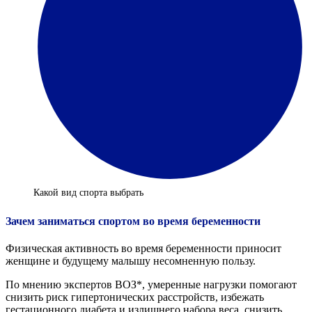
Какой вид спорта выбрать
Зачем заниматься спортом во время беременности
Физическая активность во время беременности приносит
женщине и будущему малышу несомненную пользу.
По мнению экспертов ВОЗ*, умеренные нагрузки помогают
снизить риск гипертонических расстройств, избежать
гестационного диабета и излишнего набора веса, снизить