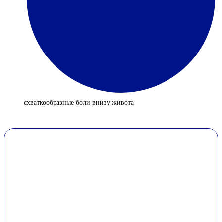
схваткообразные боли внизу живота