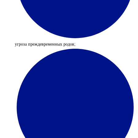
угроза преждевременных родов;