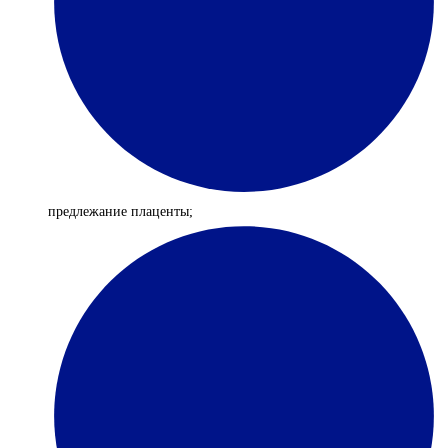
предлежание плаценты;