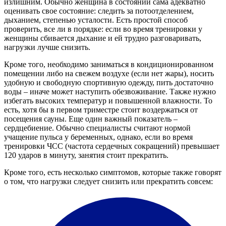
излишним. Обычно женщина в состоянии сама адекватно
оценивать свое состояние: следить за потоотделением,
дыханием, степенью усталости. Есть простой способ
проверить, все ли в порядке: если во время тренировки у
женщины сбивается дыхание и ей трудно разговаривать,
нагрузки лучше снизить.
Кроме того, необходимо заниматься в кондиционированном
помещении либо на свежем воздухе (если нет жары), носить
удобную и свободную спортивную одежду, пить достаточно
воды – иначе может наступить обезвоживание. Также нужно
избегать высоких температур и повышенной влажности. То
есть, хотя бы в первом триместре стоит воздержаться от
посещения сауны. Еще один важный показатель –
сердцебиение. Обычно специалисты считают нормой
учащение пульса у беременных, однако, если во время
тренировки ЧСС (частота сердечных сокращений) превышает
120 ударов в минуту, занятия стоит прекратить.
Кроме того, есть несколько симптомов, которые также говорят
о том, что нагрузки следует снизить или прекратить совсем: