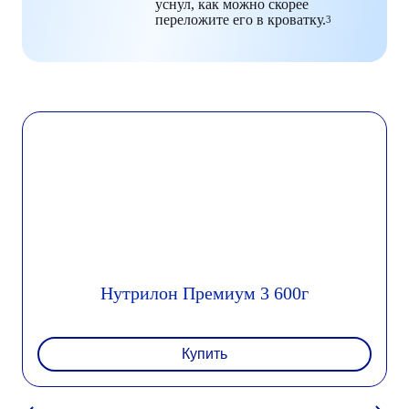
уснул, как можно скорее
переложите его в кроватку.
3
Нутрилон Премиум 3 600г
Купить