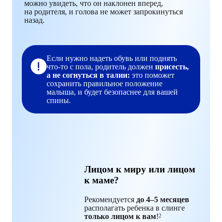
можно увидеть, что он наклонен вперед,
на родителя, и голова не может запрокинуться
назад.
Если нужно надеть обувь или поднять
что‑то с пола, родитель должен
присесть,
а не согнуться в талии:
это поможет
сохранить правильное положение
малыша, и будет безопаснее для вашей
спины.
Лицом к миру или лицом
к маме?
Рекомендуется
до 4–5 месяцев
располагать ребенка в слинге
только лицом к вам
!
2