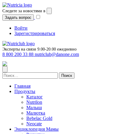
Следите за новостями в
Задать вопрос
Войти
Зарегистрироваться
Эксперты на связи 9.00-20.00 ежедневно
8 800 200 33 88
nutriclub@danone.com
Найти:
Главная
Продукты
Каталог
Nutrilon
Малыш
Малютка
Bebelac Gold
Neocate
Энциклопедия Мамы