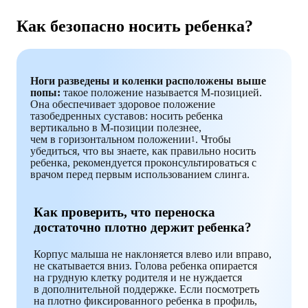
Как безопасно носить ребенка?
Ноги разведены и коленки расположены выше
попы:
такое положение называется М-позицией.
Она обеспечивает здоровое положение
тазобедренных суставов: носить ребенка
вертикально в М-позиции полезнее,
чем в горизонтальном положении
. Чтобы
1
убедиться, что вы знаете, как правильно носить
ребенка, рекомендуется проконсультироваться с
врачом перед первым использованием слинга.
Как проверить, что переноска
достаточно плотно держит ребенка?
Корпус малыша не наклоняется влево или вправо,
не скатывается вниз. Голова ребенка опирается
на грудную клетку родителя и не нуждается
в дополнительной поддержке. Если посмотреть
на плотно фиксированного ребенка в профиль,