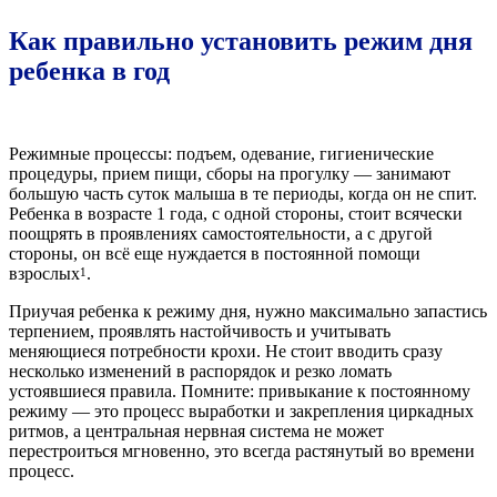
Как правильно установить режим дня
ребенка в год
Режимные процессы: подъем, одевание, гигиенические
процедуры, прием пищи, сборы на прогулку — занимают
большую часть суток малыша в те периоды, когда он не спит.
Ребенка в возрасте 1 года, с одной стороны, стоит всячески
поощрять в проявлениях самостоятельности, а с другой
стороны, он всё еще нуждается в постоянной помощи
взрослых
.
1
Приучая ребенка к режиму дня, нужно максимально запастись
терпением, проявлять настойчивость и учитывать
меняющиеся потребности крохи. Не стоит вводить сразу
несколько изменений в распорядок и резко ломать
устоявшиеся правила. Помните: привыкание к постоянному
режиму — это процесс выработки и закрепления циркадных
ритмов, а центральная нервная система не может
перестроиться мгновенно, это всегда растянутый во времени
процесс.