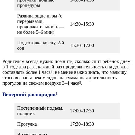
процедуры
Развивающие игры (с
перерывами,
14:30–15:30
продолжительность —
не более 5–6 мин)
Подготовка ко сну, 2-й
15:30–17:00
сон
Родителям всегда нужно помнить, сколько спит ребенок днем
в 1 год: два раза, каждый раз продолжительность сна должна
составлять более 1 часа
; не менее важно знать, что малышу
4
этого возраста рекомендована суммарная длительность
прогулок на свежем воздухе 3–4 часа
.
5
Вечерний распорядок
1
Постепенный подъем,
17:00–17:30
полдник
Прогулка
17:30–18:30
Возвращение с