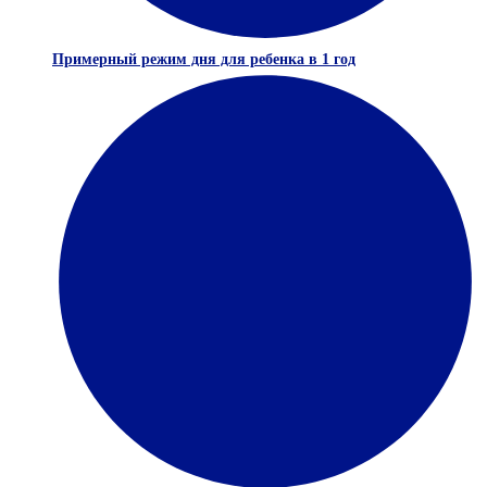
Примерный режим дня для ребенка в 1 год