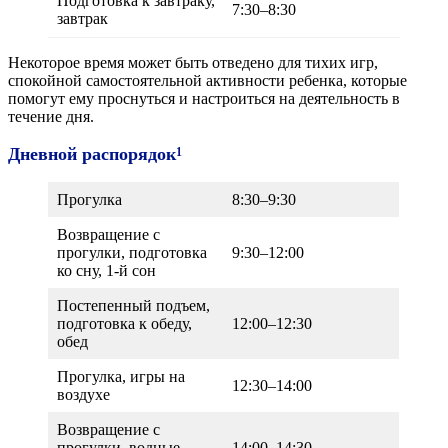
Подготовка к завтраку,
7:30–8:30
завтрак
Некоторое время может быть отведено для тихих игр,
спокойной самостоятельной активности ребенка, которые
помогут ему проснуться и настроиться на деятельность в
течение дня.
Дневной распорядок
1
Прогулка
8:30–9:30
Возвращение с
прогулки, подготовка
9:30–12:00
ко сну, 1-й сон
Постепенный подъем,
подготовка к обеду,
12:00–12:30
обед
Прогулка, игры на
12:30–14:00
воздухе
Возвращение с
прогулки, водные
14:00–14:30