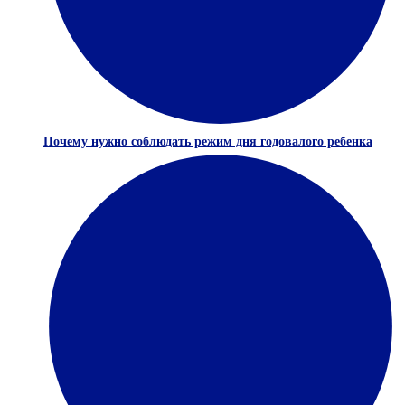
Почему нужно соблюдать режим дня годовалого ребенка