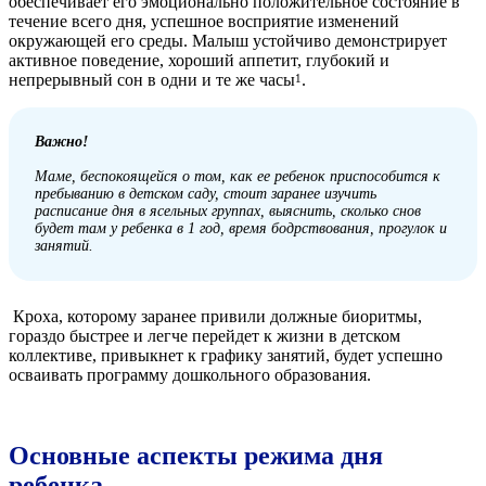
обеспечивает его эмоционально положительное состояние в
течение всего дня, успешное восприятие изменений
окружающей его среды. Малыш устойчиво демонстрирует
активное поведение, хороший аппетит, глубокий и
непрерывный сон в одни и те же часы
.
1
Важно!
Маме, беспокоящейся о том, как ее ребенок приспособится к
пребыванию в детском саду, стоит заранее изучить
расписание дня в ясельных группах, выяснить, сколько снов
будет там у ребенка в 1 год, время бодрствования, прогулок и
занятий.
Кроха, которому заранее привили должные биоритмы,
гораздо быстрее и легче перейдет к жизни в детском
коллективе, привыкнет к графику занятий, будет успешно
осваивать программу дошкольного образования.
Основные аспекты режима дня
ребенка