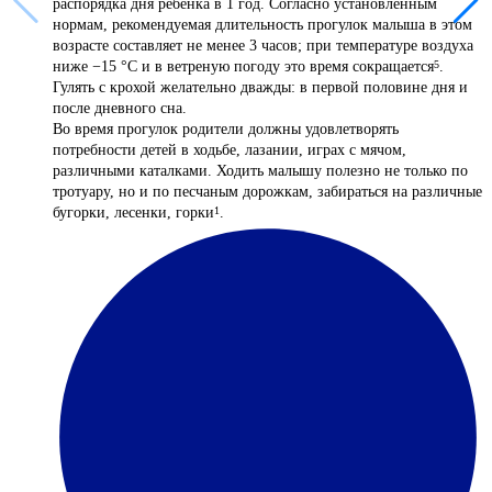
распорядка дня ребенка в 1 год. Согласно установленным
нормам, рекомендуемая длительность прогулок малыша в этом
возрасте составляет не менее 3 часов; при температуре воздуха
ниже −15 °С и в ветреную погоду это время сокращается
.
5
Гулять с крохой желательно дважды: в первой половине дня и
после дневного сна.
Во время прогулок родители должны удовлетворять
потребности детей в ходьбе, лазании, играх с мячом,
различными каталками. Ходить малышу полезно не только по
тротуару, но и по песчаным дорожкам, забираться на различные
бугорки, лесенки, горки
.
1