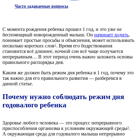
Часто задаваемые вопросы
С момента рождения ребенка прошел 1 год, и это уже не
беспомощный новорожденный малыш. Он
начинает ходить
,
понимает простые просьбы и объяснения, может использовать
несколько коротких слов
. Время его бодрствования
1
становится всё длиннее, ночной сон всё чаще получается
непрерывным… В этот период очень важно заложить основы
правильного распорядка дня.
Каким же должен быть режим дня ребенка в 1 год, почему это
так важно для его правильного развития — разберемся в
данной статье.
Почему нужно соблюдать режим дня
годовалого ребенка
Здоровье любого человека — это процесс непрерывного
приспособления организма к условиям окружающей среды
.
2
А окружающая среда для годовалого малыша непрерывно