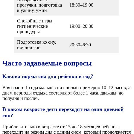
прогулки, подготовка
18:30–19:00
к ужину, ужин
Спокойные игры,
гигиенические
19:00–20:30
процедуры
Подготовка ко сну,
20:30–6:30
ночной сон
Часто задаваемые вопросы
Какова норма сна для ребенка в год?
В возрасте 1 года малыш спит ночью примерно 10–12 часов, а
днем периоды отдыха составляют более 1 часа, дважды: до
полудня и после
.
4
В каком возрасте дети переходят на один дневной
сон?
Приблизительно в возрасте от 15 до 18 месяцев ребенок
переходит на режим дня с одним сном, который продолжается