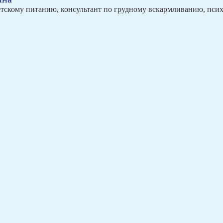
етскому питанию, консультант по грудному вскармливанию, пси