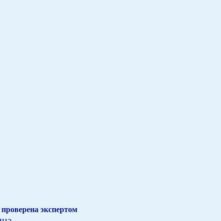
проверена экспертом
ина