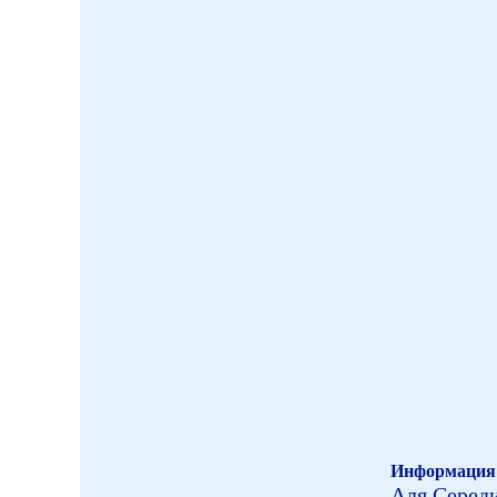
Информация 
Аля Серед