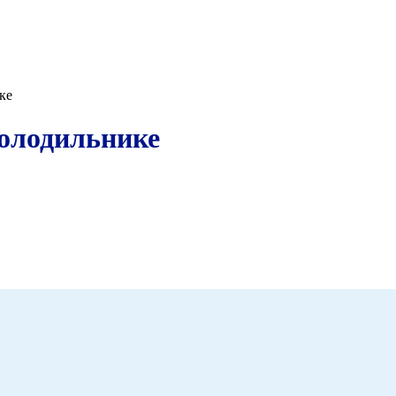
ке
холодильнике