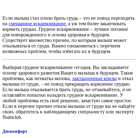
Если малыш стал плохо брать грудь – это не повод переходить
на
смешанное вскармливание
, а уж тем более заканчивать
кормить грудью. Грудное вскармливание – лучшее питание
для новорожденного и основа здоровья в будущем.
Существует множество причин, по которым малыш может
отказываться от груди. Важно ознакомиться с перечнем
возможных проблем, чтобы избегать их в будущем.
Выбирая грудное вскармливание сегодня, Вы закладываете
основу здорового развития Вашего малыша в будущем. Такие
проблемы, как нехватка молока,
лактационные кризы
и отказ
малыша от груди, – не повод прекращать кормление грудью.
Если малыш отказывается брать грудь, не отчаивайтесь, и не
оставляйте попытки наладить грудное вскармливание. У
любой проблемы есть своё решение, зачастую самое простое.
Если в перечне причин отказа малыша от груди вы не найдёте
свою, обратитесь к наблюдающему специалисту или эксперту
Nutriсlub.
Дискомфорт