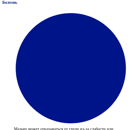
Болезнь
Малыш может отказываться от груди из-за слабости или