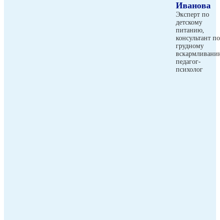
Иванова
Эксперт по
детскому
питанию,
консультант по
грудному
вскармливани
педагог-
психолог