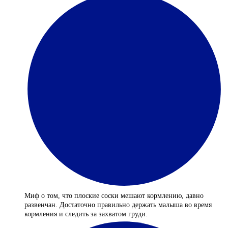
Миф о том, что плоские соски мешают кормлению, давно
развенчан. Достаточно правильно держать малыша во время
кормления и следить за захватом груди.