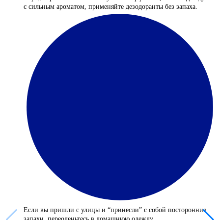
с сильным ароматом, применяйте дезодоранты без запаха.
Если вы пришли с улицы и “принесли” с собой посторонние
запахи, переоденьтесь в домашнюю одежду.