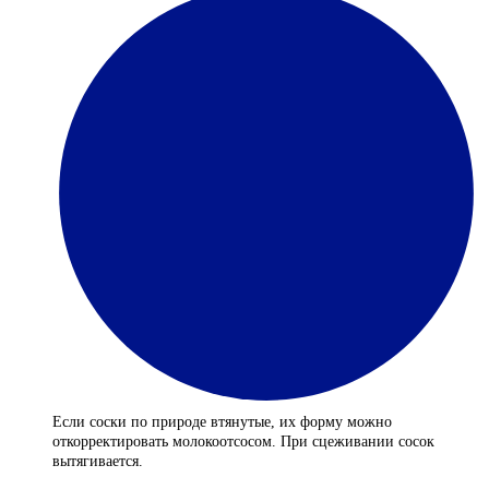
Если соски по природе втянутые, их форму можно
откорректировать молокоотсосом. При сцеживании сосок
вытягивается.