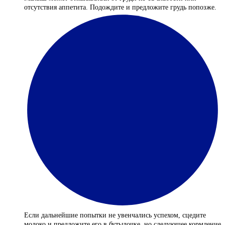
отсутствия аппетита. Подождите и предложите грудь попозже.
Если дальнейшие попытки не увенчались успехом, сцедите
молоко и предложите его в бутылочке, но следующее кормление