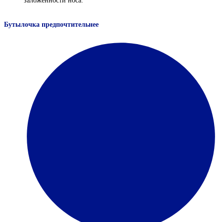
заложенности носа.
Бутылочка предпочтительнее