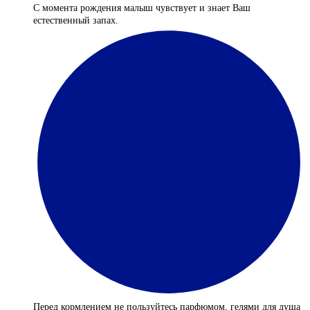
С момента рождения малыш чувствует и знает Ваш
естественный запах.
Перед кормлением не пользуйтесь парфюмом, гелями для душа