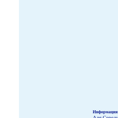
Информация 
Аля Серед