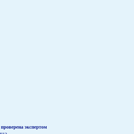
проверена экспертом
ина