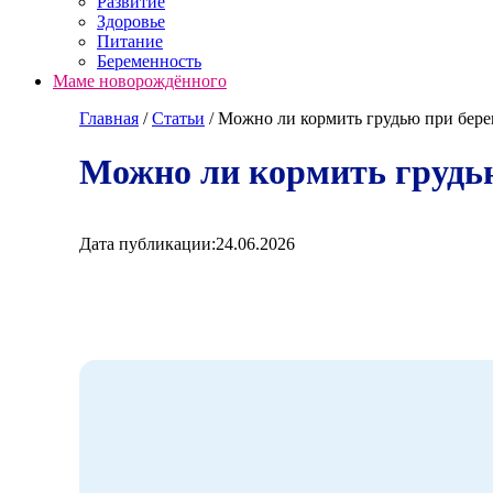
Развитие
Здоровье
Питание
Беременность
Маме новорождённого
Главная
/
Cтатьи
/
Можно ли кормить грудью при берем
Можно ли кормить грудью
Дата публикации:
24.06.2026