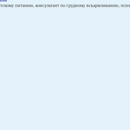
етскому питанию, консультант по грудному вскармливанию, пси