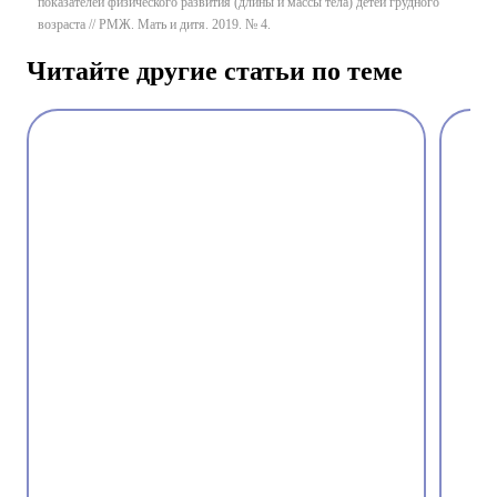
показателей физического развития (длины и массы тела) детей грудного
возраста // РМЖ. Мать и дитя. 2019. № 4.
Читайте другие статьи по теме