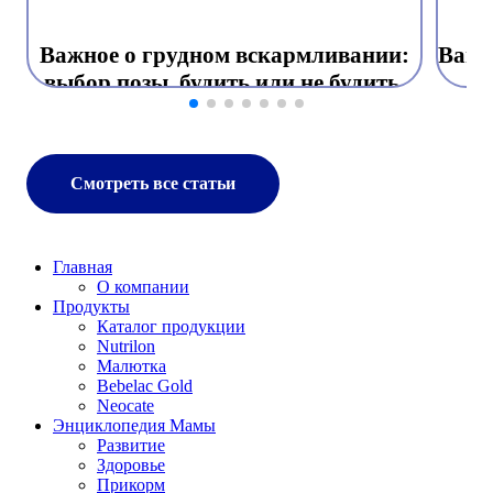
Важное о грудном вскармливании:
Ваш 
выбор позы, будить или не будить,
как часто прикладывать к груди
Смотреть все статьи
Главная
О компании
Продукты
Каталог продукции
Nutrilon
Малютка
Bebelac Gold
Neocate
Энциклопедия Мамы
Развитие
Здоровье
Прикорм