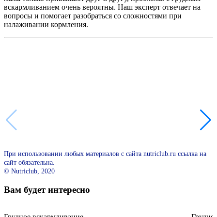
вскармливанием очень вероятны. Наш эксперт отвечает на
вопросы и помогает разобраться со сложностями при
налаживании кормления.
При использовании любых материалов с сайта nutriclub.ru ссылка на
сайт обязательна.
© Nutriclub, 2020
Вам будет интересно
Грудное вскармливание
Грудно