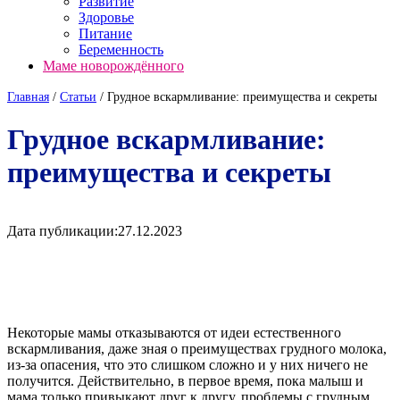
Развитие
Здоровье
Питание
Беременность
Маме новорождённого
Главная
/
Cтатьи
/
Грудное вскармливание: преимущества и секреты
Грудное вскармливание:
преимущества и секреты
Дата публикации:
27.12.2023
Некоторые мамы отказываются от идеи естественного
вскармливания, даже зная о преимуществах грудного молока,
из-за опасения, что это слишком сложно и у них ничего не
получится. Действительно, в первое время, пока малыш и
мама только привыкают друг к другу, проблемы с грудным