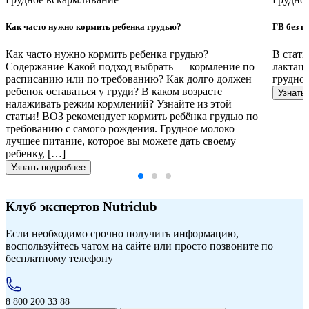
Как часто нужно кормить ребенка грудью?
ГВ без п
Как часто нужно кормить ребенка грудью?
В стать
Содержание Какой подход выбрать — кормление по
лактаци
расписанию или по требованию? Как долго должен
грудног
ребенок оставаться у груди? В каком возрасте
Узнать
налаживать режим кормлений? Узнайте из этой
статьи! ВОЗ рекомендует кормить ребёнка грудью по
требованию с самого рождения. Грудное молоко —
лучшее питание, которое вы можете дать своему
ребенку, […]
Узнать подробнее
Клуб экспертов Nutriclub
Если необходимо срочно получить информацию,
воспользуйтесь чатом на сайте или просто позвоните по
бесплатному телефону
8 800 200 33 88