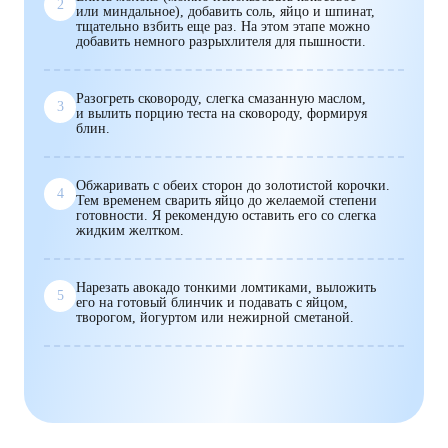
2
или миндальное), добавить соль, яйцо и шпинат,
тщательно взбить еще раз. На этом этапе можно
добавить немного разрыхлителя для пышности.
Разогреть сковороду, слегка смазанную маслом,
3
и вылить порцию теста на сковороду, формируя
блин.
Обжаривать с обеих сторон до золотистой корочки.
4
Тем временем сварить яйцо до желаемой степени
готовности. Я рекомендую оставить его со слегка
жидким желтком.
Нарезать авокадо тонкими ломтиками, выложить
5
его на готовый блинчик и подавать с яйцом,
творогом, йогуртом или нежирной сметаной.