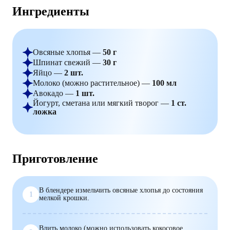
Ингредиенты
Овсяные хлопья —
50 г
Шпинат свежий —
30 г
Яйцо —
2 шт.
Молоко (можно растительное) —
100 мл
Авокадо —
1 шт.
Йогурт, сметана или мягкий творог —
1 ст.
ложка
Приготовление
В блендере измельчить овсяные хлопья до состояния
1
мелкой крошки.
Влить молоко (можно использовать кокосовое