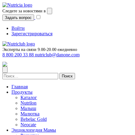
Следите за новостями в
Задать вопрос
Войти
Зарегистрироваться
Эксперты на связи 9.00-20.00 ежедневно
8 800 200 33 88
nutriclub@danone.com
Найти:
Главная
Продукты
Каталог
Nutrilon
Малыш
Малютка
Bebelac Gold
Neocate
Энциклопедия Мамы