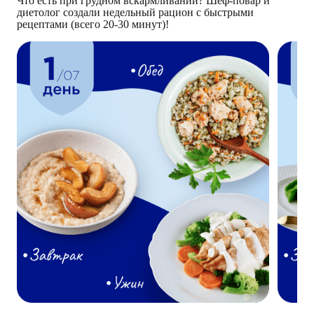
Что есть при грудном вскармливании? Шеф-повар и
диетолог создали недельный рацион с быстрыми
рецептами (всего 20-30 минут)!