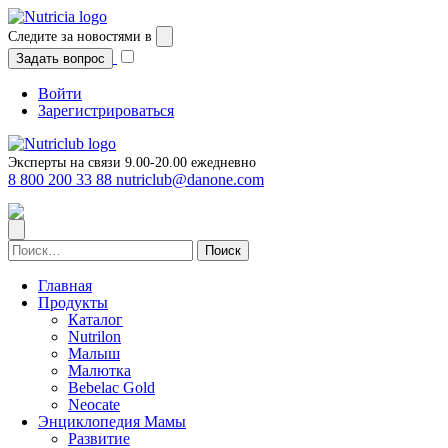
Перейти
к
Следите за новостями в
содержимому
Задать вопрос
Войти
Зарегистрироваться
Эксперты на связи 9.00-20.00 ежедневно
8 800 200 33 88
nutriclub@danone.com
Найти:
Главная
Продукты
Каталог
Nutrilon
Малыш
Малютка
Bebelac Gold
Neocate
Энциклопедия Мамы
Развитие