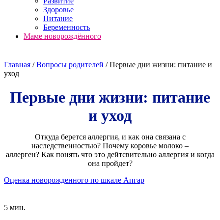
Развитие
Здоровье
Питание
Беременность
Маме новорождённого
Главная
/
Вопросы родителей
/
Первые дни жизни: питание и
уход
Первые дни жизни: питание
и уход
Откуда берется аллергия, и как она связана с
наследственностью? Почему коровье молоко –
аллерген? Как понять что это дейтсвительно аллергия и когда
она пройдет?
Оценка новорожденного по шкале Апгар
5 мин.