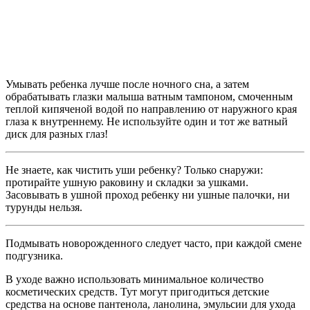
Умывать ребенка лучше после ночного сна, а затем
обрабатывать глазки малыша ватным тампоном, смоченным
теплой кипяченой водой по направлению от наружного края
глаза к внутреннему. Не используйте один и тот же ватный
диск для разных глаз!
Не знаете, как чистить уши ребенку? Только снаружи:
протирайте ушную раковину и складки за ушками.
Засовывать в ушной проход ребенку ни ушные палочки, ни
турунды нельзя.
Подмывать новорожденного следует часто, при каждой смене
подгузника.
В уходе важно использовать минимальное количество
косметических средств. Тут могут пригодиться детские
средства на основе пантенола, ланолина, эмульсии для ухода