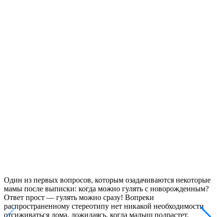
Один из первых вопросов, которым озадачиваются некоторые
мамы после выписки: когда можно гулять с новорожденным?
Ответ прост — гулять можно сразу! Вопреки
распространенному стереотипу нет никакой необходимости
отсиживаться дома, дожидаясь, когда малыш подрастет.