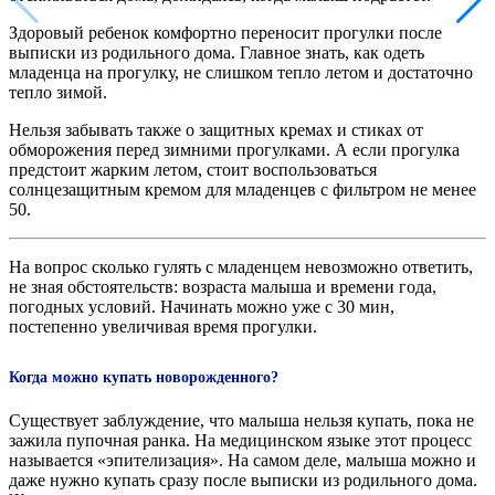
Здоровый ребенок комфортно переносит прогулки после
выписки из родильного дома. Главное знать, как одеть
младенца на прогулку, не слишком тепло летом и достаточно
тепло зимой.
Нельзя забывать также о защитных кремах и стиках от
обморожения перед зимними прогулками. А если прогулка
предстоит жарким летом, стоит воспользоваться
солнцезащитным кремом для младенцев с фильтром не менее
50.
На вопрос сколько гулять с младенцем невозможно ответить,
не зная обстоятельств: возраста малыша и времени года,
погодных условий. Начинать можно уже с 30 мин,
постепенно увеличивая время прогулки.
Когда можно купать новорожденного?
Существует заблуждение, что малыша нельзя купать, пока не
зажила пупочная ранка. На медицинском языке этот процесс
называется «эпителизация». На самом деле, малыша можно и
даже нужно купать сразу после выписки из родильного дома.