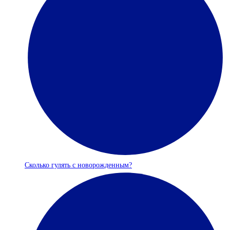
Сколько гулять с новорожденным?