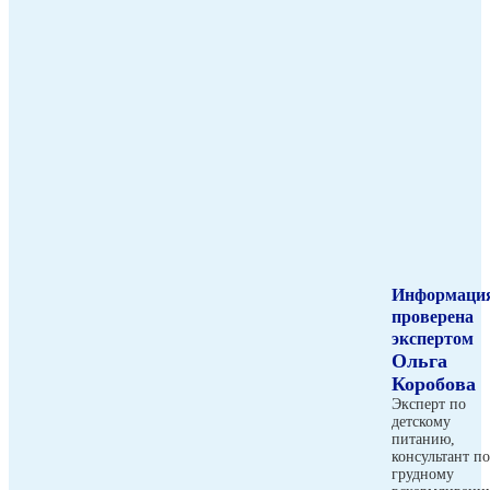
Информаци
проверена
экспертом
Ольга
Коробова
Эксперт по
детскому
питанию,
консультант по
грудному