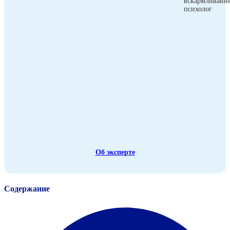
вскармливани
психолог
Об эксперте
Содержание