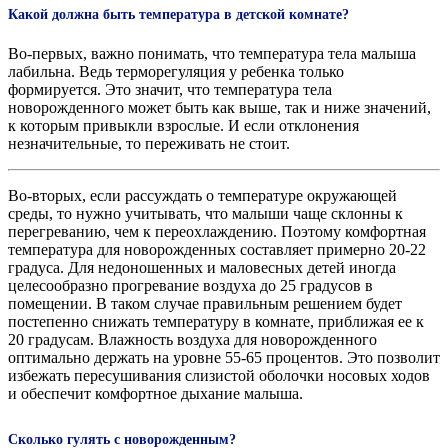
Какой должна быть температура в детской комнате?
Во-первых, важно понимать, что температура тела малыша
лабильна. Ведь терморегуляция у ребенка только
формируется. Это значит, что температура тела
новорожденного может быть как выше, так и ниже значений,
к которым привыкли взрослые. И если отклонения
незначительные, то переживать не стоит.
Во-вторых, если рассуждать о температуре окружающей
среды, то нужно учитывать, что малыши чаще склонны к
перегреванию, чем к переохлаждению. Поэтому комфортная
температура для новорожденных составляет примерно 20-22
градуса. Для недоношенных и маловесных детей иногда
целесообразно прогревание воздуха до 25 градусов в
помещении. В таком случае правильным решением будет
постепенно снижать температуру в комнате, приближая ее к
20 градусам. Влажность воздуха для новорожденного
оптимально держать на уровне 55-65 процентов. Это позволит
избежать пересушивания слизистой оболочки носовых ходов
и обеспечит комфортное дыхание малыша.
Сколько гулять с новорожденным?