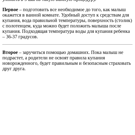
Первое
– подготовить все необходимое до того, как малыш
окажется в ванной комнате. Удобный доступ к средствам для
купания, вода правильной температуры, поверхность (столик)
с полотенцем, куда можно будет положить малыша после
купания. Подходящая температура воды для купания ребенка
– 36-37 градусов.
Второе
– заручиться помощью домашних. Пока малыш не
подрастет, а родители не освоят правила купания
новорожденного, будет правильным и безопасным страховать
друг друга.