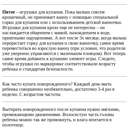
Пятое
– игрушки для купания. Пока малыш совсем
крошечный, он принимает ванну с помощью специальной
горки для купания или с использованием детской ванночки.
Игрушки для купания крохе еще не интересны – он
наслаждается общением с мамой, нахождением в воде,
приятными ощущениями. А вот после 3х месяце, когда малыш
перерастает горку для купания и свою ванночку, самое время
переместиться во взрослую ванну (при условии, что родители
уже уверенно управляются с маленьким пловцом). Вот теперь
самое время добавить к купанию элемент игры. Следите,
чтобы игрушки по маркировке соответствовали возрасту
ребенка и стандартам безопасности.
Как часто купать новорожденного? Каждый день мыть
ребенка совершенно необязательно, достаточно 3-4 раз в
неделю. С возрастом частоты
Вытирать новорожденного после купания нужно мягкими,
промокающими движениями. Волосистую часть головы
ребенка можно так же промокнуть, и влага впитается в
полотенце.