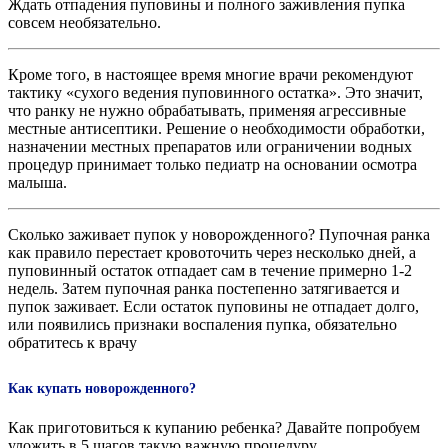
Ждать отпадения пуповины и полного заживления пупка
совсем необязательно.
Кроме того, в настоящее время многие врачи рекомендуют
тактику «сухого ведения пуповинного остатка». Это значит,
что ранку не нужно обрабатывать, применяя агрессивные
местные антисептики. Решение о необходимости обработки,
назначении местных препаратов или ограничении водных
процедур принимает только педиатр на основании осмотра
малыша.
Сколько заживает пупок у новорожденного? Пупочная ранка
как правило перестает кровоточить через несколько дней, а
пуповинный остаток отпадает сам в течение примерно 1-2
недель. Затем пупочная ранка постепенно затягивается и
пупок заживает. Если остаток пуповины не отпадает долго,
или появились признаки воспаления пупка, обязательно
обратитесь к врачу
Как купать новорожденного?
Как приготовиться к купанию ребенка? Давайте попробуем
уложить в 5 шагов такую важную процедуру.