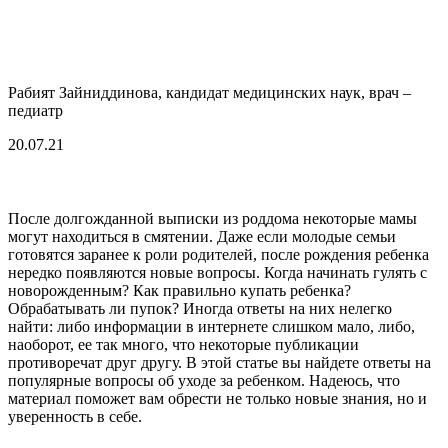
Рабият Зайниддинова, кандидат медицинских наук, врач –
педиатр
20.07.21
После долгожданной выписки из роддома некоторые мамы
могут находиться в смятении. Даже если молодые семьи
готовятся заранее к роли родителей, после рождения ребенка
нередко появляются новые вопросы. Когда начинать гулять с
новорожденным? Как правильно купать ребенка?
Обрабатывать ли пупок? Иногда ответы на них нелегко
найти: либо информации в интернете слишком мало, либо,
наоборот, ее так много, что некоторые публикации
противоречат друг другу. В этой статье вы найдете ответы на
популярные вопросы об уходе за ребенком. Надеюсь, что
материал поможет вам обрести не только новые знания, но и
уверенность в себе.