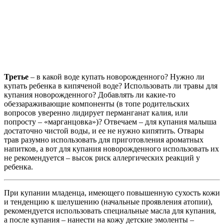
Третье
– в какой воде купать новорожденного? Нужно ли
купать ребенка в кипяченой воде? Использовать ли травы для
купания новорожденного? Добавлять ли какие-то
обеззараживающие компоненты (в топе родительских
вопросов уверенно лидирует перманганат калия, или
попросту – «марганцовка»)? Отвечаем – для купания малыша
достаточно чистой воды, и ее не нужно кипятить. Отвары
трав разумно использовать для приготовления ароматных
напитков, а вот для купания новорожденного использовать их
не рекомендуется – высок риск аллергических реакций у
ребенка.
При купании младенца, имеющего повышенную сухость кожи
и тенденцию к шелушению (начальные проявления атопии),
рекомендуется использовать специальные масла для купания,
а после купания – нанести на кожу детские эмоленты –