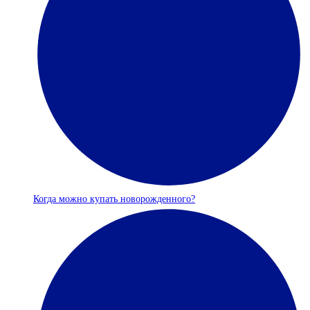
Когда можно купать новорожденного?