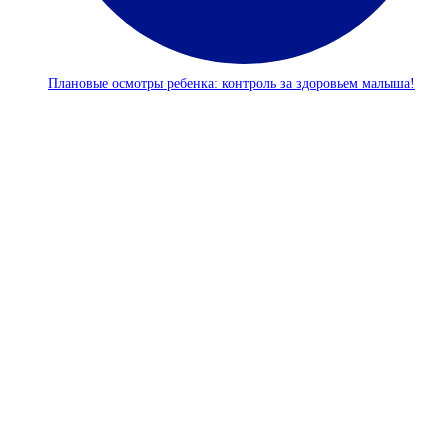
Плановые осмотры ребенка: контроль за здоровьем малыша!