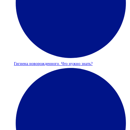
Гигиена новорожденного. Что нужно знать?