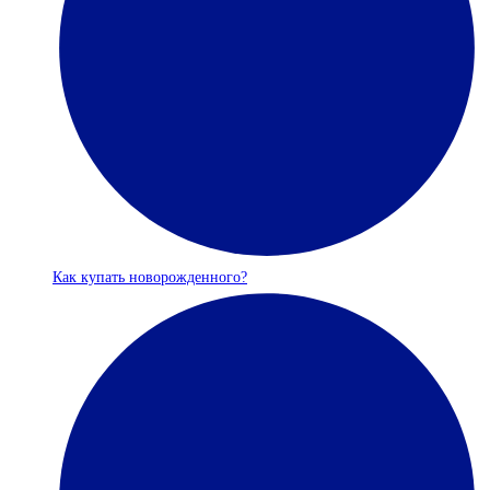
Как купать новорожденного?