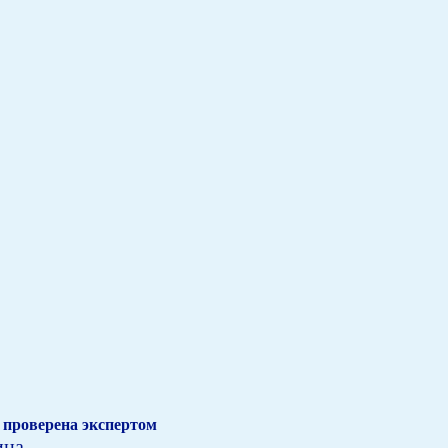
проверена экспертом
ина