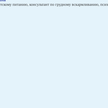
етскому питанию, консультант по грудному вскармливанию, пси