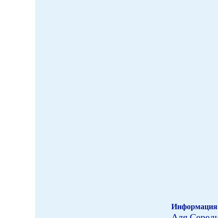
Информация 
Аля Серед