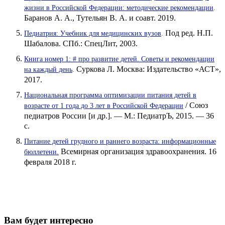
жизни в Российской Федерации: методические рекомендации
.
Баранов А. А., Тутельян В. А. и соавт. 2019.
Под ред. Н.П.
Педиатрия: Учебник для медицинских вузов
.
Шабалова. СПб.: СпецЛит, 2003.
Книга номер 1: # про развитие детей. Советы и рекомендации
Суркова Л. Москва: Издательство «АСТ»,
на каждый день
.
2017.
Национальная программа оптимизации питания детей в
/ Союз
возрасте от 1 года до 3 лет в Российской Федерации
педиатров России [и др.]. — М.: ПедиатрЪ, 2015. — 36
с.
Питание детей грудного и раннего возраста: информационные
Всемирная организация здравоохранения. 16
бюллетени.
февраля 2018 г.
Вам будет интересно