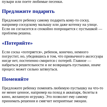
пузыри или поете любимые песенки.
Предложите подарить
Предложите ребенку самому подарить кому-то соску,
например соседскому малышу или даже котенку на улице.
Если он согласится и спокойно попрощается с пустышкой —
проблема решена.
«Потеряйте»
Если соска «потеряется», ребенок, конечно, немного
погрустит, но, убедившись в том, что привычного аксессуара
нигде нет, постепенно смирится с потерей. Главное —
набраться решительности и не возвращать пустышки, иначе
процесс может сильно затянуться.
Поменяйте
Предложите ребенку поменять любимую пустышку на что-то
не менее ценное, например на поход в аквапарк, билеты в
кино, желанную игрушку. Это позволит ему самому
принимать решения и смягчит неприятные эмоции.