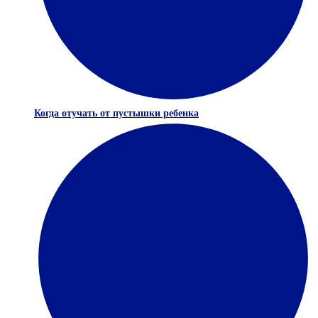
Когда отучать от пустышки ребенка