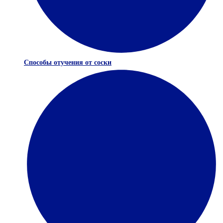
Способы отучения от соски