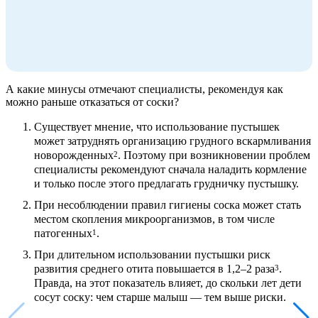
А какие минусы отмечают специалисты, рекомендуя как
можно раньше отказаться от соски?
Существует мнение, что использование пустышек
может затруднять организацию грудного вскармливания
новорожденных
. Поэтому при возникновении проблем
2
специалисты рекомендуют сначала наладить кормление
и только после этого предлагать грудничку пустышку.
При несоблюдении правил гигиены соска может стать
местом скопления микроорганизмов, в том числе
патогенных
.
1
При длительном использовании пустышки риск
развития среднего отита повышается в 1,2–2 раза
.
3
Правда, на этот показатель влияет, до скольки лет дети
сосут соску: чем старше малыш — тем выше риски.