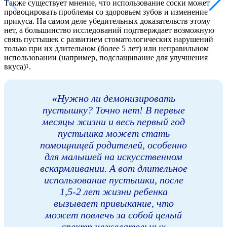
Также существует мнение, что использование соски может
провоцировать проблемы со здоровьем зубов и изменение
прикуса. На самом деле убедительных доказательств этому
нет, а большинство исследований подтверждает возможную
связь пустышек с развитием стоматологических нарушений
только при их длительном (более 5 лет) или неправильном
использовании (например, подслащивание для улучшения
вкуса)
.
1
«
Нужно ли демонизировать
пустышку? Точно нет! В первые
месяцы жизни и весь первый год
пустышка может стать
помощницей родителей, особенно
для малышей на искусственном
вскармливании. А вот длительное
использование пустышки, после
1,5-2 лет жизни ребенка
вызывает привыкание, что
может повлечь за собой целый
спектр нежелательных