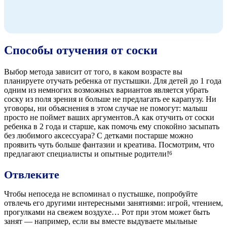
Способы отучения от соски
Выбор метода зависит от того, в каком возрасте вы
планируете отучать ребенка от пустышки. Для детей до 1 года
одним из немногих возможных вариантов является убрать
соску из поля зрения и больше не предлагать ее карапузу. Ни
уговоры, ни объяснения в этом случае не помогут: малыш
просто не поймет ваших аргументов.А как отучить от соски
ребенка в 2 года и старше, как помочь ему спокойно засыпать
без любимого аксессуара? С детками постарше можно
проявить чуть больше фантазии и креатива. Посмотрим, что
предлагают специалисты и опытные родители!
6
Отвлеките
Чтобы непоседа не вспоминал о пустышке, попробуйте
отвлечь его другими интересными занятиями: игрой, чтением,
прогулками на свежем воздухе… Рот при этом может быть
занят — например, если вы вместе выдуваете мыльные