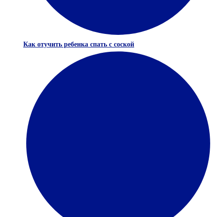
Как отучить ребенка спать с соской