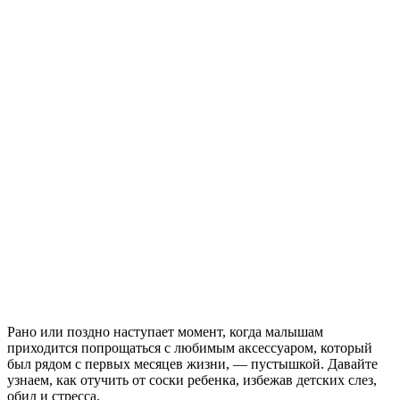
Рано или поздно наступает момент, когда малышам
приходится попрощаться с любимым аксессуаром, который
был рядом с первых месяцев жизни, — пустышкой. Давайте
узнаем, как отучить от соски ребенка, избежав детских слез,
обид и стресса.