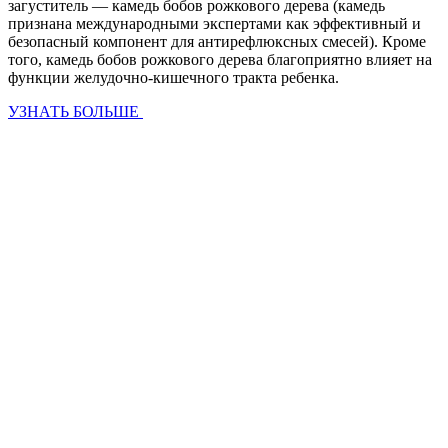
загуститель — камедь бобов рожкового дерева (камедь
признана международными экспертами как эффективный и
безопасный компонент для антирефлюксных смесей). Кроме
того, камедь бобов рожкового дерева благоприятно влияет на
функции желудочно-кишечного тракта ребенка.
УЗНАТЬ БОЛЬШЕ