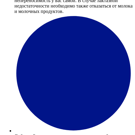
непереносимость у вас самой. В случае лактазной
недостаточности необходимо также отказаться от молока
и молочных продуктов.