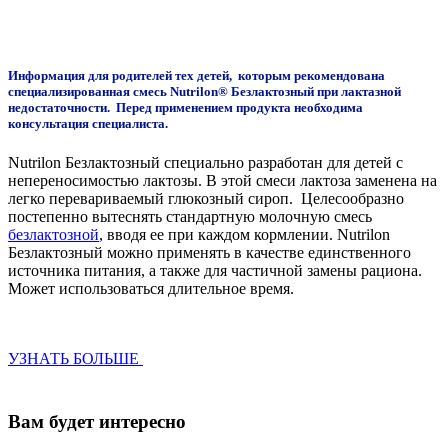
Информация для родителей тех детей, которым рекомендована
специализированная смесь Nutrilon® Безлактозный при лактазной
недостаточности. Перед применением продукта необходима
консультация специалиста.
Nutrilon Безлактозный специально разработан для детей с
непереносимостью лактозы. В этой смеси лактоза заменена на
легко перевариваемый глюкозный сироп. Целесообразно
постепенно вытеснять стандартную молочную смесь
безлактозной
, вводя ее при каждом кормлении. Nutrilon
Безлактозный можно применять в качестве единственного
источника питания, а также для частичной замены рациона.
Может использоваться длительное время.
УЗНАТЬ БОЛЬШЕ
Вам будет интересно