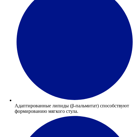
Адаптированные липиды (β-пальмитат) способствуют
формированию мягкого стула.