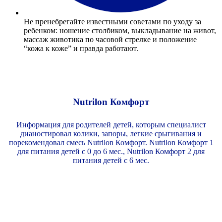
Не пренебрегайте известными советами по уходу за
ребенком: ношение столбиком, выкладывание на живот,
массаж животика по часовой стрелке и положение
“кожа к коже” и правда работают.
Nutrilon Комфорт
Информация для родителей детей, которым специалист
дианостировал колики, запоры, легкие срыгивания и
порекомендовал смесь Nutrilon Комфорт. Nutrilon Комфорт 1
для питания детей с 0 до 6 мес., Nutrilon Комфорт 2 для
питания детей с 6 мес.