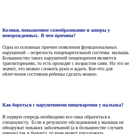
Колики, повышенное газообразование и запоры у
новорожденных. В чем причина?
Одна из основных причин появления функциональных
нарушений – незрелость пищеварительной системы малыша.
Большинство таких нарушений пищеварения являются
транзиторными, то есть проходят с возрастом сами. Но это не
значит, что можно сложить руки и ждать. Кое-что для
облегчения состояния ребенка сделать можно.
Как бороться с нарушениями пищеварения у малыша?
В первую очередь необходимо все-таки обратиться к
специалисту. Если в результате обследования у малыша не
обнаружат никаких заболеваний (а в большинстве случаев
именно так и бывает), то врач может предложить