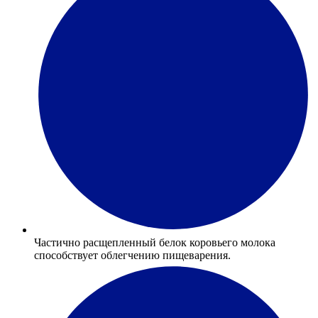
Частично расщепленный белок коровьего молока
способствует облегчению пищеварения.