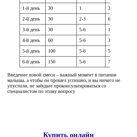
1-й день
30
1
30
2-й день
30
2-3
60-90
3-й день
30
5-6
150–180
4-й день
60
5-6
300–360
5-й день
100
5-6
500-600
6-й день
150
5-6
750
Введение новой смеси – важный момент в питании
малыша, а чтобы он прошел успешно, и вы ничего не
упустили, не забудьте проконсультироваться со
специалистом по этому вопросу
Купить онлайн