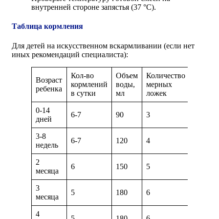
внутренней стороне запястья (37 °С).
Таблица кормления
Для детей на искусственном вскармливании (если нет
иных рекомендаций специалиста):
Кол-во
Объем
Количество
Возраст
кормлений
воды,
мерных
ребенка
в сутки
мл
ложек
0-14
6-7
90
3
дней
3-8
6-7
120
4
недель
2
6
150
5
месяца
3
5
180
6
месяца
4
5
180
6