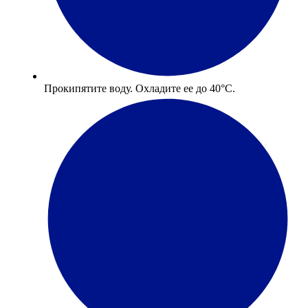
Прокипятите воду. Охладите ее до 40°С.