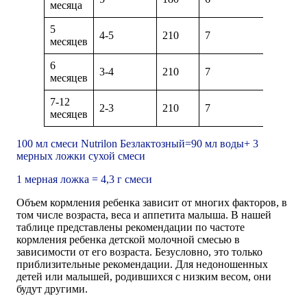
месяца
5
4-5
210
7
месяцев
6
3-4
210
7
месяцев
7-12
2-3
210
7
месяцев
100 мл смеси Nutrilon Безлактозный=90 мл воды+ 3
мерных ложки сухой смеси
1 мерная ложка = 4,3 г смеси
Объем кормления ребенка зависит от многих факторов, в
том числе возраста, веса и аппетита малыша. В нашей
таблице представлены рекомендации по частоте
кормления ребенка детской молочной смесью в
зависимости от его возраста. Безусловно, это только
приблизительные рекомендации. Для недоношенных
детей или малышей, родившихся с низким весом, они
будут другими.