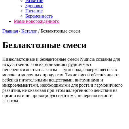
Развитие
Здоровье
Питание
Беременность
Маме новорождённого
Главная
/
Каталог
/
Безлактозные смеси
Безлактозные смеси
Низколактозные и безлактозные смеси Nutricia созданы для
искусственного вскармливания грудничков с
непереносимостью лактозы — углевода, содержащегося в
молоке и молочных продуктах. Такие смеси обеспечивают
ребенка питательными веществами, витаминами и
микроэлементами, необходимыми для роста и гармоничного
развития, не оказывая при этом аллергенного действия на
организм и не провоцируя симптомы непереносимости
лактозы.