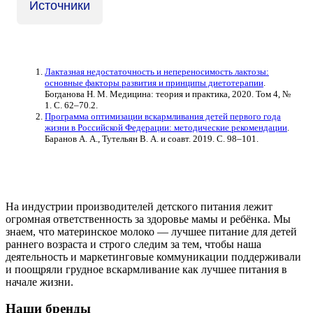
Источники
Лактазная недостаточность и непереносимость лактозы:
основные факторы развития и принципы диетотерапии
.
Богданова Н. М. Медицина: теория и практика, 2020. Том 4, №
1. С. 62–70.2.
Программа оптимизации вскармливания детей первого года
жизни в Российской Федерации: методические рекомендации
.
Баранов А. А., Тутельян В. А. и соавт. 2019. С. 98–101.
На индустрии производителей детского питания лежит
огромная ответственность за здоровье мамы и ребёнка. Мы
знаем, что материнское молоко — лучшее питание для детей
раннего возраста и строго следим за тем, чтобы наша
деятельность и маркетинговые коммуникации поддерживали
и поощряли грудное вскармливание как лучшее питания в
начале жизни.
Наши бренды