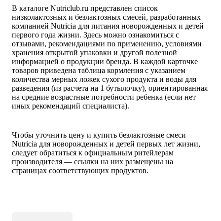
В каталоге Nutriclub.ru представлен список
низколактозных и безлактозных смесей, разработанных
компанией Nutricia для питания новорожденных и детей
первого года жизни. Здесь можно ознакомиться с
отзывами, рекомендациями по применению, условиями
хранения открытой упаковки и другой полезной
информацией о продукции бренда. В каждой карточке
товаров приведена таблица кормления с указанием
количества мерных ложек сухого продукта и воды для
разведения (из расчета на 1 бутылочку), ориентированная
на средние возрастные потребности ребенка (если нет
иных рекомендаций специалиста).
Чтобы уточнить цену и купить безлактозные смеси
Nutricia для новорожденных и детей первых лет жизни,
следует обратиться к официальным ритейлерам
производителя — ссылки на них размещены на
страницах соответствующих продуктов.