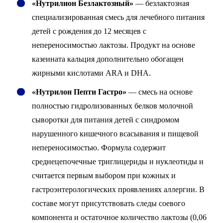
«Нутрилион Безлактозный»
— безлактозная
специализированная смесь для лечебного питания
детей с рождения до 12 месяцев с
непереносимостью лактозы. Продукт на основе
казеината кальция дополнительно обогащен
жирными кислотами ARA и DHA.
«Нутрилон Пепти Гастро»
— смесь на основе
полностью гидролизованных белков молочной
сыворотки для питания детей с синдромом
нарушенного кишечного всасывания и пищевой
непереносимостью. Формула содержит
среднецепочечные триглицериды и нуклеотиды и
считается первым выбором при кожных и
гастроэнтерологических проявлениях аллергии. В
составе могут присутствовать следы соевого
компонента и остаточное количество лактозы (0,06