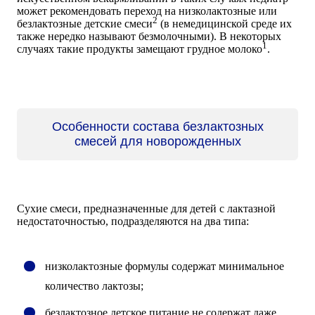
может рекомендовать переход на низколактозные или
2
безлактозные детские смеси
(в немедицинской среде их
также нередко называют безмолочными). В некоторых
1
случаях такие продукты замещают грудное молоко
.
Особенности состава безлактозных
смесей для новорожденных
Сухие смеси, предназначенные для детей с лактазной
недостаточностью, подразделяются на два типа:
низколактозные формулы содержат минимальное
количество лактозы;
безлактозное детское питание не содержат даже