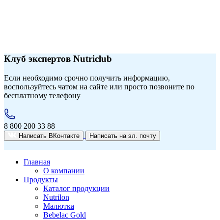
Клуб экспертов Nutriclub
Если необходимо срочно получить информацию,
воспользуйтесь чатом на сайте или просто позвоните по
бесплатному телефону
8 800 200 33 88
Написать ВКонтакте
Написать на эл. почту
Главная
О компании
Продукты
Каталог продукции
Nutrilon
Малютка
Bebelac Gold