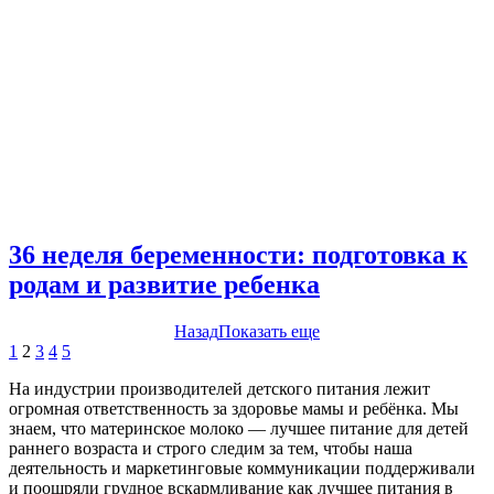
36 неделя беременности: подготовка к
родам и развитие ребенка
Назад
Показать еще
1
2
3
4
5
На индустрии производителей детского питания лежит
огромная ответственность за здоровье мамы и ребёнка. Мы
знаем, что материнское молоко — лучшее питание для детей
раннего возраста и строго следим за тем, чтобы наша
деятельность и маркетинговые коммуникации поддерживали
и поощряли грудное вскармливание как лучшее питания в