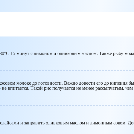
 180°C 15 минут с лимоном и оливковым маслом. Также рыбу мо
косовом молоке до готовности. Важно довести его до кипения быс
не впитается. Такой рис получается не менее рассыпчатым, чем 
лайсами и заправить оливковым маслом и лимонным соком. Доб