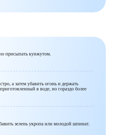
жно присыпать кунжутом.
тро, а затем убавить огонь и держать
приготовленный в воде, но гораздо более
авить зелень укропа или молодой шпинат.