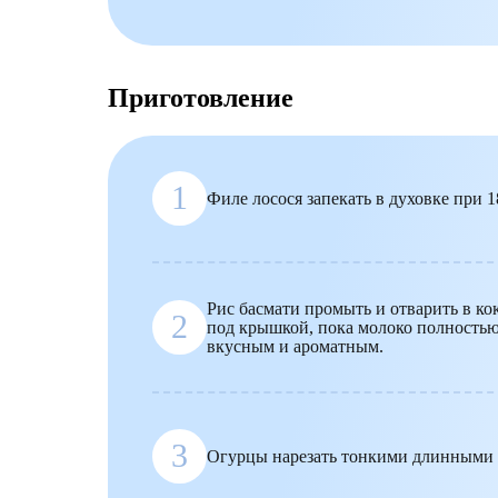
Приготовление
1
Филе лосося запекать в духовке при
Рис басмати промыть и отварить в ко
2
под крышкой, пока молоко полностью 
вкусным и ароматным.
3
Огурцы нарезать тонкими длинными с