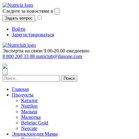
Следите за новостями в
Задать вопрос
Войти
Зарегистрироваться
Эксперты на связи 9.00-20.00 ежедневно
8 800 200 33 88
nutriclub@danone.com
Найти:
Главная
Продукты
Каталог
Nutrilon
Малыш
Малютка
Bebelac Gold
Neocate
Энциклопедия Мамы