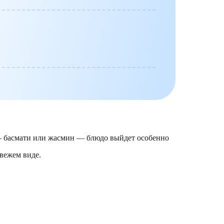
 — басмати или жасмин — блюдо выйдет особенно
вежем виде.