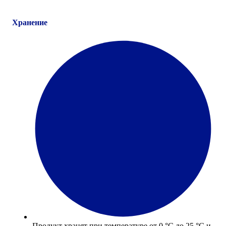
Хранение
Продукт хранят при температуре от 0 °С до 25 °С и