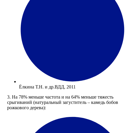
Ёлкина Т.Н. и др.ВДД, 2011
3. На 78% меньше частота и на 64% меньше тяжесть
срыгиваний (натуральный загуститель – камедь бобов
рожкового дерева):