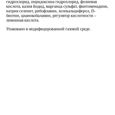
гидрохлорид, пиридоксина гидрохлорид, фолиевая
кислота, калия йодид, марганца сульфат, финтоменадион,
натрия селенит, рибофлавин, холекальциферол, D-
биотин, цианокобаламин, регулятор кислотности –
лимонная кислота.
Упаковано в модифицированной газовой среде.