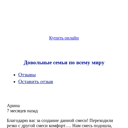
Купить онлайн
Довольные семьи по всему миру
Oтзывы
Оставить отзыв
Арина
7 месяцев назад
Rated
Благодарю вас за создание данной смеси! Переходили
5,0
резко с другой смеси комфорт…. Нам смесь подошла,
out