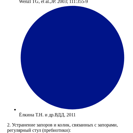
Wenzl TG, et al.,JP. 2003; 111:355-9
Ёлкина Т.Н. и др.ВДД, 2011
2. Устранение запоров и колик, связанных с запорами,
регулярный стул (пребиотики):