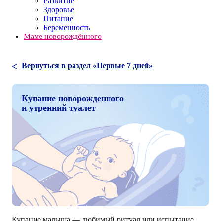
Развитие
Здоровье
Питание
Беременность
Маме новорождённого
Вернуться в раздел «Первые 7 дней»
Купание новорожденного
и утренний туалет
Купание малыша — любимый ритуал или испытание