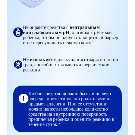
Выбирайте средства с
нейтральным
или слабокислым рН
, близким к pH кожи
ребенка, чтобы не нарушать защитный барьер
и не пересушивать нежную кожу!
Не используйте
для купания отвары и настои
трав, способных вызывать аллергические
реакции!
Любое средство должно быть, в первую
очередь, протестировано родителями на
предмет аллергии. При ее отсутствии
можно нанести небольшое количество
средства на внутреннюю поверхность
предплечья ребенка и оценить реакцию в
течение суток.
3