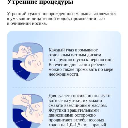
Утренние процедуры
Утренний туалет новорожденного малыша заключается
в умывании лица теплой водой, промывании глаз
и очищении носика.
Каждый глаз промывают
отдельным ватным диском
от наружного угла к переносице.
В течение дня глазки ребенка
можно также промывать по мере
необходимости.
Для туалета носика используют
ватные жгутики, их можно
смазать вазелиновым маслом.
Жгутики вращательными
движениями осторожно
продвигают вглубь носовых
ходов на 1,0–1,5 см; правый