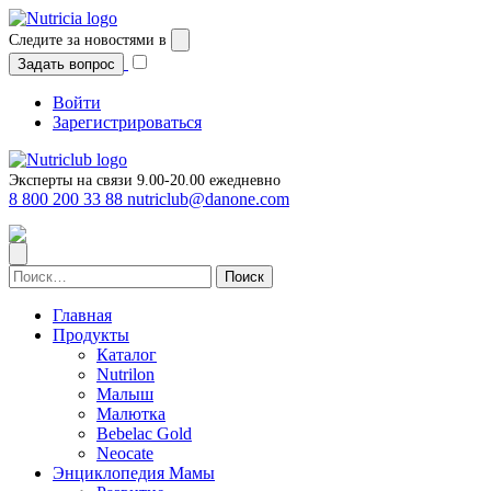
Следите за новостями в
Задать вопрос
Войти
Зарегистрироваться
Эксперты на связи 9.00-20.00 ежедневно
8 800 200 33 88
nutriclub@danone.com
Найти:
Главная
Продукты
Каталог
Nutrilon
Малыш
Малютка
Bebelac Gold
Neocate
Энциклопедия Мамы