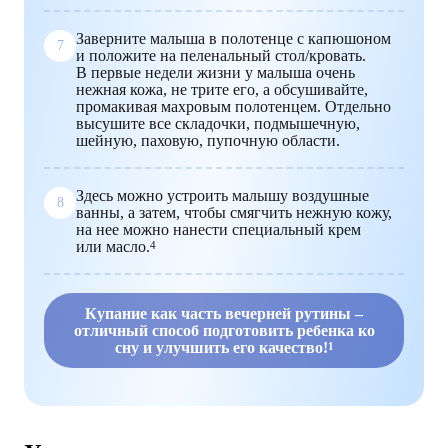
Заверните малыша в полотенце с капюшоном
7
и положите на пеленальный стол/кровать.
В первые недели жизни у малыша очень
нежная кожа, не трите его, а обсушивайте,
промакивая махровым полотенцем. Отдельно
высушите все складочки, подмышечную,
шейную, паховую, пупочную области.
Здесь можно устроить малышу воздушные
8
ванны, а затем, чтобы смягчить нежную кожу,
на нее можно нанести специальный крем
или масло.
4
Купание как часть вечерней рутины –
отличный способ подготовить ребенка ко
сну и улучшить его качество!
1