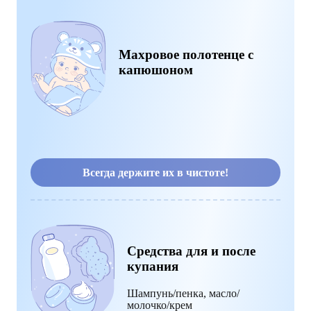
Махровое полотенце с
капюшоном
Всегда держите их в чистоте!
Средства для и после
купания
Шампунь/пенка, масло/
молочко/крем