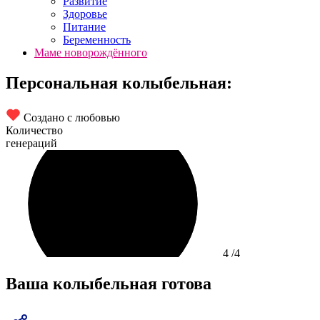
Развитие
Здоровье
Питание
Беременность
Маме новорождённого
Персональная колыбельная:
Создано с любовью
Количество
генераций
4
/4
Ваша колыбельная готова