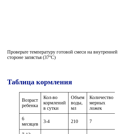
Проверьте температуру готовой смеси на внутренней
стороне запястья (37°С)
Таблица кормления
Кол-во
Объем
Количество
Возраст
кормлений
воды,
мерных
ребенка
в сутки
мл
ложек
6
3-4
210
7
месяцев