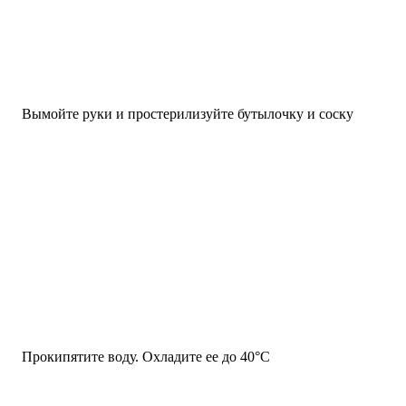
Вымойте руки и простерилизуйте бутылочку и соску
Прокипятите воду. Охладите ее до 40°С