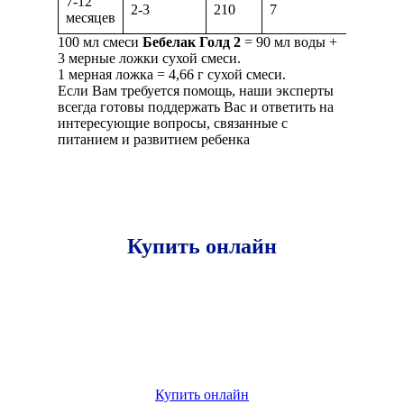
7-12
2-3
210
7
месяцев
100 мл смеси
Бебелак Голд 2
= 90 мл воды +
3 мерные ложки сухой смеси.
1 мерная ложка = 4,66 г сухой смеси.
Если Вам требуется помощь, наши эксперты
всегда готовы поддержать Вас и ответить на
интересующие вопросы, связанные c
питанием и развитием ребенка
Купить онлайн
Купить онлайн