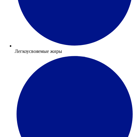
Легкоусвояемые жиры