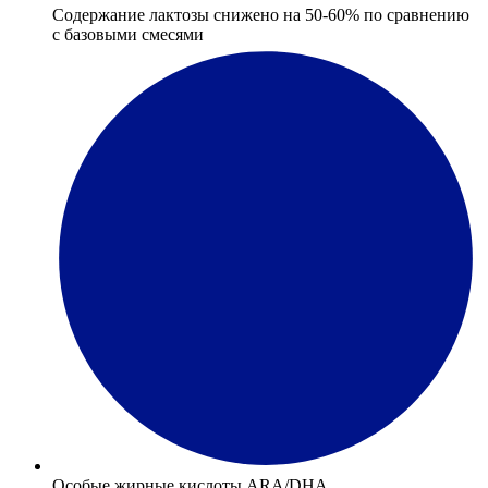
Содержание лактозы снижено на 50-60% по сравнению
с базовыми смесями
Особые жирные кислоты ARA/DHA