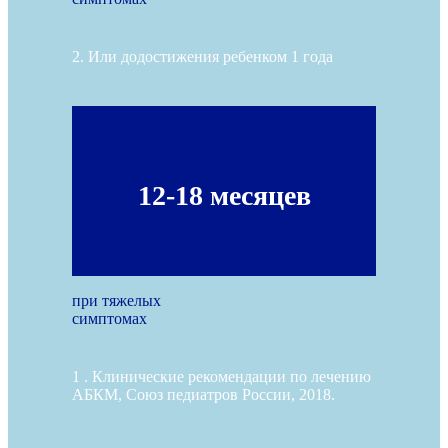
2. Или додостижения ребенком 1 года
12-18 месяцев
при тяжелых
симптомах
1 . Клинические рекомендации по лечению
АБКМ, Союз педиатров России, 2018.