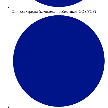
Олигосахариды (комплекс пребиотиков GOS/FOS)