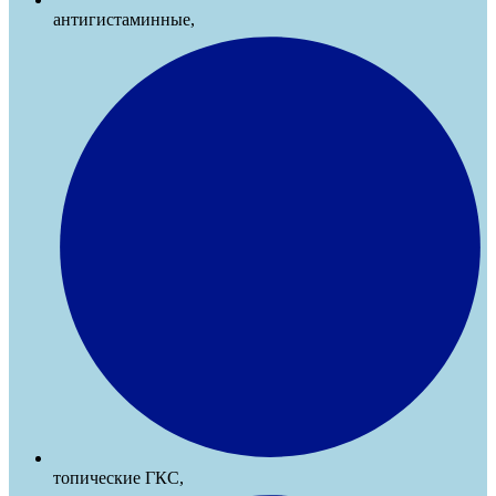
антигистаминные,
топические ГКС,