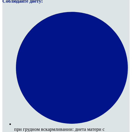
Соблюдайте диету:
при грудном вскармливании: диета матери с