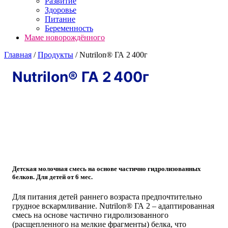
Развитие
Здоровье
Питание
Беременность
Маме новорождённого
Главная
/
Продукты
/
Nutrilon® ГА 2 400г
Nutrilon® ГА 2 400г
Детская молочная смесь на основе частично гидролизованных
белков. Для детей от 6 мес.
Для питания детей раннего возраста предпочтительно
грудное вскармливание. Nutrilon® ГА 2 – адаптированная
смесь на основе частично гидролизованного
(расщепленного на мелкие фрагменты) белка, что