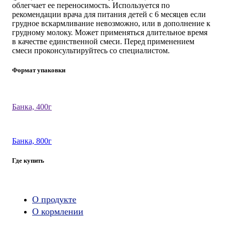
облегчает ее переносимость. Используется по
рекомендации врача для питания детей с 6 месяцев если
грудное вскармливание невозможно, или в дополнение к
грудному молоку. Может применяться длительное время
в качестве единственной смеси. Перед применением
смеси проконсультируйтесь со специалистом.
Формат упаковки
Банка, 400г
Банка, 800г
Где купить
О продукте
О кормлении