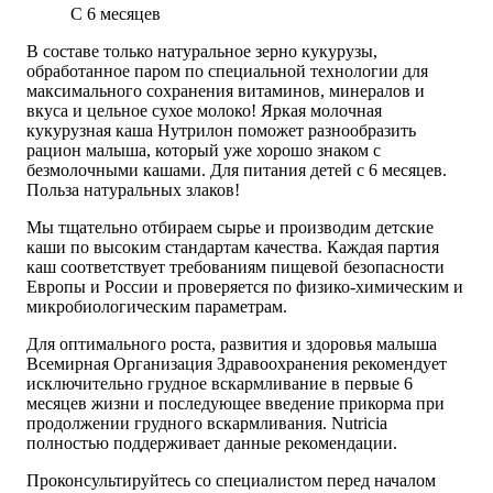
С 6 месяцев
В составе только натуральное зерно кукурузы,
обработанное паром по специальной технологии для
максимального сохранения витаминов, минералов и
вкуса и цельное сухое молоко! Яркая молочная
кукурузная каша Нутрилон поможет разнообразить
рацион малыша, который уже хорошо знаком с
безмолочными кашами. Для питания детей с 6 месяцев.
Польза натуральных злаков!
Мы тщательно отбираем сырье и производим детские
каши по высоким стандартам качества. Каждая партия
каш соответствует требованиям пищевой безопасности
Европы и России и проверяется по физико-химическим и
микробиологическим параметрам.
Для оптимального роста, развития и здоровья малыша
Всемирная Организация Здравоохранения рекомендует
исключительно грудное вскармливание в первые 6
месяцев жизни и последующее введение прикорма при
продолжении грудного вскармливания. Nutricia
полностью поддерживает данные рекомендации.
Проконсультируйтесь со специалистом перед началом