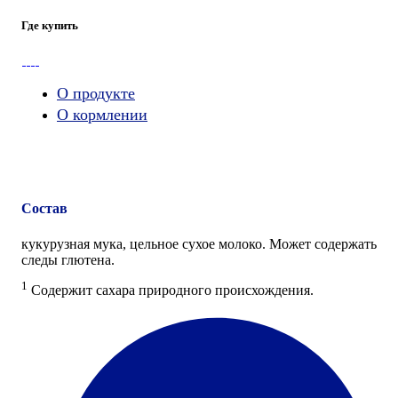
Где купить
О продукте
О кормлении
Состав
кукурузная мука, цельное сухое молоко. Может содержать
следы глютена.
1
Содержит сахара природного происхождения.