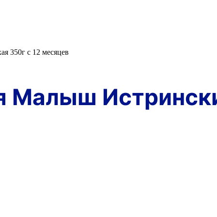
я 350г с 12 месяцев
 Малыш Истрински