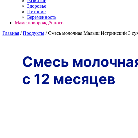
Развитие
Здоровье
Питание
Беременность
Маме новорождённого
Главная
/
Продукты
/
Смесь молочная Малыш Истринский 3 суха
Смесь молочная
с 12 месяцев