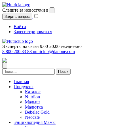
Перейти
к
Следите за новостями в
содержимому
Задать вопрос
Войти
Зарегистрироваться
Эксперты на связи 9.00-20.00 ежедневно
8 800 200 33 88
nutriclub@danone.com
Найти:
Главная
Продукты
Каталог
Nutrilon
Малыш
Малютка
Bebelac Gold
Neocate
Энциклопедия Мамы