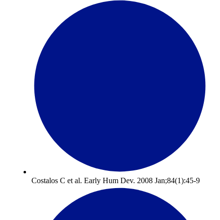
Costalos C et al. Early Hum Dev. 2008 Jan;84(1):45-9