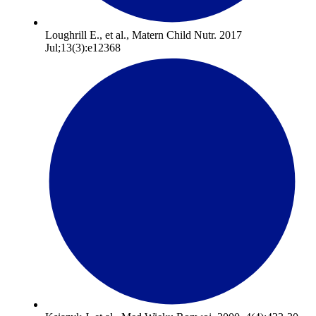
Loughrill E., et al., Matern Child Nutr. 2017
Jul;13(3):e12368