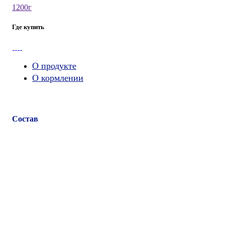
1200г
Где купить
О продукте
О кормлении
Состав