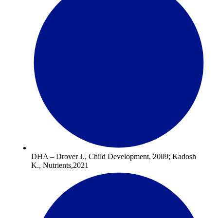
DHA – Drover J., Child Development, 2009; Kadosh
K., Nutrients,2021