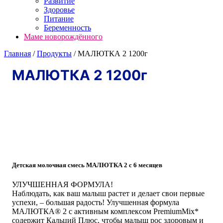
Развитие
Здоровье
Питание
Беременность
Маме новорождённого
Главная
/
Продукты
/
МАЛЮТКА 2 1200г
МАЛЮТКА 2 1200г
Детская молочная смесь МАЛЮТКА 2 с 6 месяцев
УЛУЧШЕННАЯ ФОРМУЛА!
Наблюдать, как ваш малыш растет и делает свои первые
успехи, – большая радость! Улучшенная формула
МАЛЮТКА® 2 с активным комплексом PremiumMix*
содержит Кальций Плюс, чтобы малыш рос здоровым и