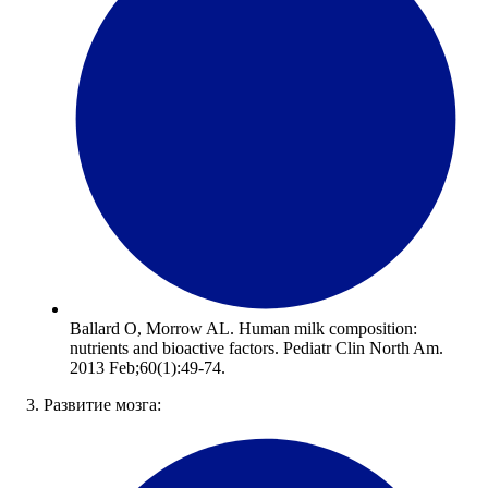
Ballard O, Morrow AL. Human milk composition:
nutrients and bioactive factors. Pediatr Clin North Am.
2013 Feb;60(1):49-74.
3. Развитие мозга: