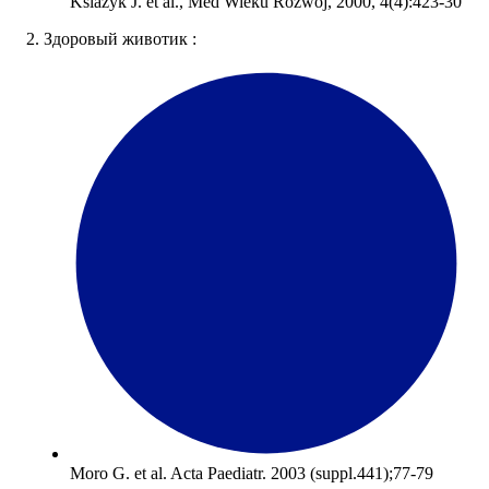
Ksiazyk J. et al., Med Wieku Rozwoj, 2000, 4(4):423-30
2. Здоровый животик :
Moro G. et al. Acta Paediatr. 2003 (suppl.441);77-79