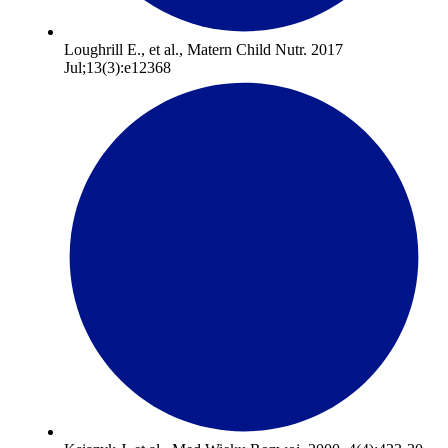
Loughrill E., et al., Matern Child Nutr. 2017
Jul;13(3):e12368