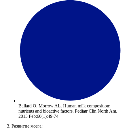
Ballard O, Morrow AL. Human milk composition:
nutrients and bioactive factors. Pediatr Clin North Am.
2013 Feb;60(1):49-74.
3. Развитие мозга: