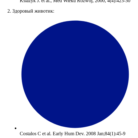
Ksiazyk J. et al., Med Wieku Rozwoj, 2000, 4(4):423-30
2. Здоровый животик:
Costalos C et al. Early Hum Dev. 2008 Jan;84(1):45-9