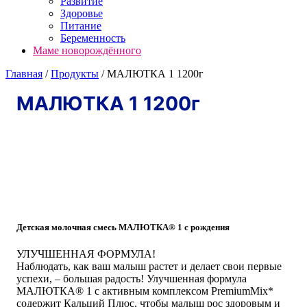
Развитие
Здоровье
Питание
Беременность
Маме новорождённого
Главная
/
Продукты
/
МАЛЮТКА 1 1200г
МАЛЮТКА 1 1200г
Детская молочная смесь МАЛЮТКА® 1 с рождения
УЛУЧШЕННАЯ ФОРМУЛА!
Наблюдать, как ваш малыш растет и делает свои первые
успехи, – большая радость! Улучшенная формула
МАЛЮТКА® 1 с активным комплексом PremiumMix*
содержит Кальций Плюс, чтобы малыш рос здоровым и