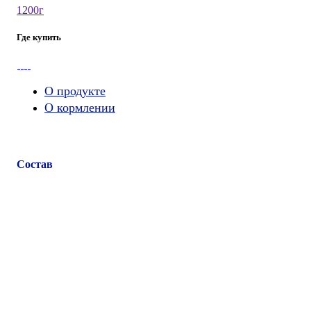
1200г
Где купить
О продукте
О кормлении
Состав