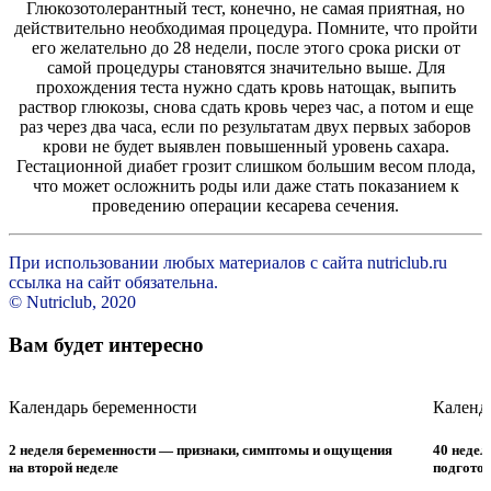
Глюкозотолерантный тест, конечно, не самая приятная, но
действительно необходимая процедура. Помните, что пройти
его желательно до 28 недели, после этого срока риски от
самой процедуры становятся значительно выше. Для
прохождения теста нужно сдать кровь натощак, выпить
раствор глюкозы, снова сдать кровь через час, а потом и еще
раз через два часа, если по результатам двух первых заборов
крови не будет выявлен повышенный уровень сахара.
Гестационной диабет грозит слишком большим весом плода,
что может осложнить роды или даже стать показанием к
проведению операции кесарева сечения.
При использовании любых материалов с сайта nutriclub.ru
ссылка на сайт обязательна.
© Nutriclub, 2020
Вам будет интересно
Календарь беременности
Календ
2 неделя беременности — признаки, симптомы и ощущения
40 недел
на второй неделе
подготов