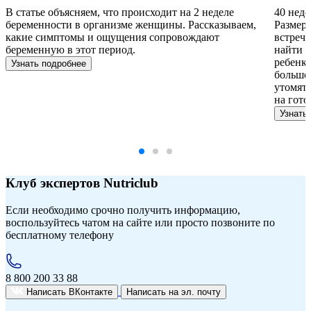
В статье объясняем, что происходит на 2 неделе
40 неде
беременности в организме женщины. Рассказываем,
Размер4
какие симптомы и ощущения сопровождают
встреч
беременную в этот период.
найти у
ребенке
Узнать подробнее
большой
утомят 
на гото
Узнать
Клуб экспертов Nutriclub
Если необходимо срочно получить информацию,
воспользуйтесь чатом на сайте или просто позвоните по
бесплатному телефону
8 800 200 33 88
Написать ВКонтакте
Написать на
эл. почту