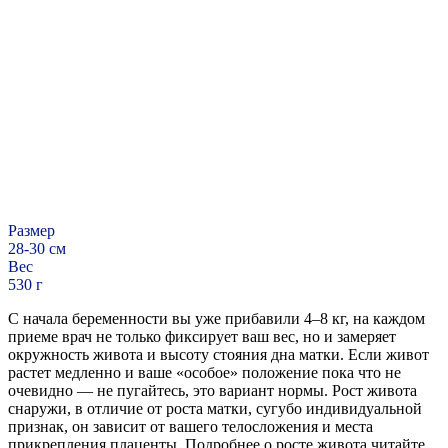
Размер
28-30 см
Вес
530 г
С начала беременности вы уже прибавили 4–8 кг, на каждом
приеме врач не только фиксирует ваш вес, но и замеряет
окружность живота и высоту стояния дна матки. Если живот
растет медленно и ваше «особое» положение пока что не
очевидно — не пугайтесь, это вариант нормы. Рост живота
снаружи, в отличие от роста матки, сугубо индивидуальной
признак, он зависит от вашего телосложения и места
прикрепления плаценты. Подробнее о росте живота читайте