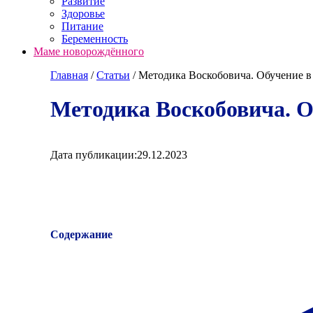
Развитие
Здоровье
Питание
Беременность
Маме новорождённого
Главная
/
Cтатьи
/
Методика Воскобовича. Обучение в
Методика Воскобовича. О
Дата публикации:
29.12.2023
Содержание